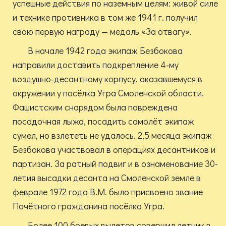
успешные действия по наземным целям: живой силе
и технике противника в том же 1941 г. получил
свою первую награду — медаль «За отвагу».
В начале 1942 года экипаж Безбокова
направили доставить подкрепление 4-му
воздушно-десантному корпусу, оказавшемуся в
окружении у посёлка Угра Смоленской области.
Фашистским снарядом была повреждена
посадочная лыжа, посадить самолёт экипаж
сумел, но взлететь не удалось. 2,5 месяца экипаж
Безбокова участвовал в операциях десантников и
партизан. За ратный подвиг и в ознаменование 30-
летия высадки десанта на Смоленской земле в
феврале 1972 года В.М. было присвоено звание
Почётного гражданина посёлка Угра.
Более 100 боевых вылетов совершил летчик в