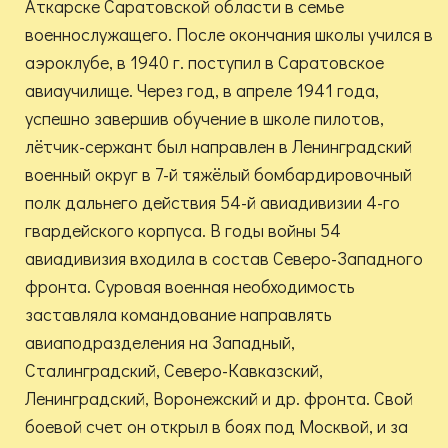
Аткарске Саратовской области в семье
военнослужащего. После окончания школы учился в
аэроклубе, в 1940 г. поступил в Саратовское
авиаучилище.
Через год, в апреле 1941 года,
успешно завершив обучение в школе пилотов,
лётчик-сержант был направлен в Ленинградский
военный округ в 7-й тяжёлый бомбардировочный
полк дальнего действия 54-й авиадивизии 4-го
гвардейского корпуса. В годы войны 54
авиадивизия входила в состав Северо-Западного
фронта. Суровая военная необходимость
заставляла командование направлять
авиаподразделения на Западный,
Сталинградский, Северо-Кавказский,
Ленинградский, Воронежский и др. фронта.
Свой
боевой счет он открыл в боях под Москвой, и за