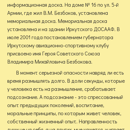
информационная доска. На доме № 16 по ул. 5-й
Армии, где жил В.М. Безбоков, установлена
мемориальная доска. Мемориальная доска
установлена и на здании Иркутского ДОСААФ. В
июле 2001 года постановлением губернатора
Иркутскому авиационно-спортивному клубу
присвоено имя Героя Советского Союза
Владимира Михайловича Безбокова.
В момент серьезной опасности навряд ли есть
время размышлять долго. В доли секунды, которые
у человека есть на размышление, срабатывает
подсознание. А подсознание - это спрессованный
опыт предыдущих поколений, воспитание,
моральные принципы, по которым живет человек,
собственный жизненный опыт. Направленность
души не на себя, а на других, мне кажется, и играет