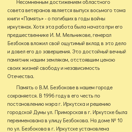
Несомненным достижением областного
совета ветеранов является выпуск восьмого тома
книги «Память» - о погибших в годы войны
иркутянах. Хотя эта работа была начата при его
предшественнике И. М. Мельникове, генерал
Безбоков вложил свой ощутимый вклад в это дело
и довел его до завершения. Это достойный вечный
памятник нашим землякам, отстоявшим ценою
своих жизней свободу и независимость
Отечества.
Память о В.М. Безбокове в нашем городе
сохраняется. В 1996 году в его честь по
постановлению мэра г. Иркутска и решению
городской Думы ул. Приморская в г. Иркутске была
переименована в улицу Безбокова.
На доме № 10
по ул. Безбокова в г. Иркутске установлена