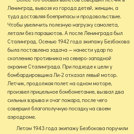
Ленинград, вывозя из города детей, женщин, а
туда доставляя боеприпасы и продовольствие.
Чтобы увеличить полезную нагрузку самолета,
летали без парашютов. А после Ленинграда был
Сталинград. Осенью 1942 года экипажу Безбокова
была поставлена задача — нанести удар по
скоплению противника на северо-западной
окраине Сталинграда. При подходе к цели у
бомбардировщика Ли-2 отказал левый мотор.
Летчик, продолжая полет на одном моторе,
произвел прицельное бомбометание, вызвал два
сильных взрыва и очаг пожара, после чего
совершил благополучную посадку на своем
аэродроме.
Летом 1943 года экипажу Безбокова поручили