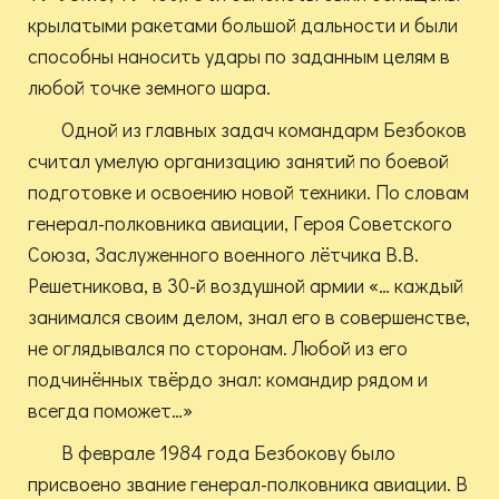
крылатыми ракетами большой дальности и были
способны наносить удары по заданным целям в
любой точке земного шара.
Одной из главных задач командарм Безбоков
считал умелую организацию занятий по боевой
подготовке и освоению новой техники. По словам
генерал-полковника авиации, Героя Советского
Союза, Заслуженного военного лётчика В.В.
Решетникова, в 30-й воздушной армии «… каждый
занимался своим делом, знал его в совершенстве,
не оглядывался по сторонам. Любой из его
подчинённых твёрдо знал: командир рядом и
всегда поможет…»
В феврале 1984 года Безбокову было
присвоено звание генерал-полковника авиации. В