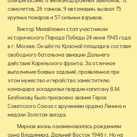
боеприпасами, 8 железнодорожных эшелонов, 12
самолетов, 26 танков, 9 автомашин, вызвал 75
крупных пожаров и 57 сильных взрывов.
Виктор Михайлович стал участником
исторического Парада Победы 24 июня 1945 года
в г. Москве. Он шёл по Красной площади в составе
свободного батальона авиации Дальнего
действия Карельского фронта.
За отличное
выполнение боевых заданий, проявленное при
этом мужество и геройство заместителю
командира эскадрильи гвардии капитану В.М.
Безбокову было присвоено звание Героя
Советского Союза с вручением ордена Ленина и
медали Золотая звезда.
Мирная жизнь ознаменовалась рождением
сына Владимира. Дальний Восток 1946 г.
Но на