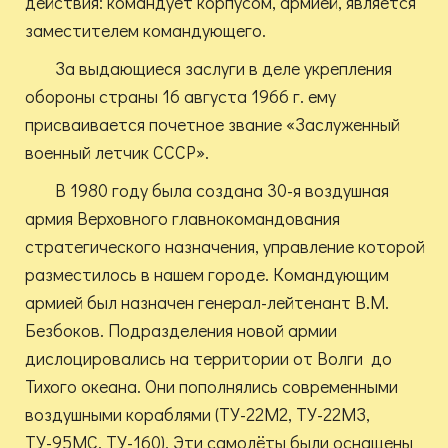
действия: командует корпусом, армией, является
заместителем командующего.
За выдающиеся заслуги в деле укрепления
обороны страны 16 августа 1966 г. ему
присваивается почетное звание «Заслуженный
военный летчик СССР».
В 1980 году была создана 30-я воздушная
армия Верховного главнокомандования
стратегического назначения, управление которой
разместилось в нашем городе. Командующим
армией был назначен генерал-лейтенант В.М.
Безбоков. Подразделения новой армии
дислоцировались на территории от Волги до
Тихого океана.
Они пополнялись современными
воздушными кораблями (ТУ-22М2, ТУ-22МЗ,
ТУ-95МС, ТУ-160). Эти самолёты были оснащены