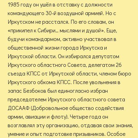
1985 году он ушёл в отставку с должности
командующего 30-й воздушной армией. Но с
Иркутском не расстался. По его словам, он
«прикипел к Сибири… мыслями и душой». Е
ще,
будучи командармом, активно участвовал в
общественной жизни города Иркутска и
Иркутской области. Он избирался депутатом
Иркутского областного Совета, делегатом 26
съезда КПСС от Иркутской области, членом бюро
Иркутского обкома КПСС.
После увольнения в
запас Безбоков был единогласно избран
председателем Иркутского областного совета
ДОСААФ (Добровольное общество содействия
армии, авиации и флоту). Четыре года он
возглавлял эту организацию, отдавая свои знания,
умение и опыт подготовке призывников. Особое