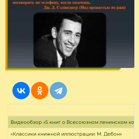
Видеообзор «5 книг о Всесоюзном ленинском ко
«Классики книжной иллюстрации: М. Дебон»