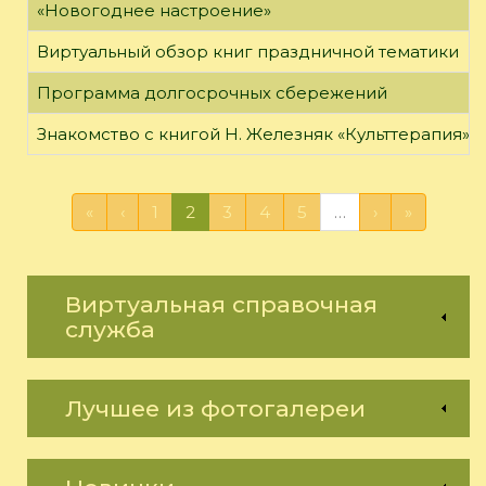
«Новогоднее настроение»
Виртуальный обзор книг праздничной тематики
Программа долгосрочных сбережений
Знакомство с книгой Н. Железняк «Культтерапия»
«
‹
1
2
3
4
5
…
›
»
Виртуальная справочная
служба
Лучшее из фотогалереи