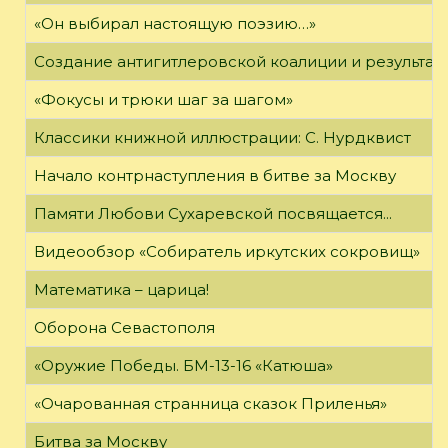
«Он выбирал настоящую поэзию…»
Создание антигитлеровской коалиции и результат
«Фокусы и трюки шаг за шагом»
Классики книжной иллюстрации: С. Нурдквист
Начало контрнаступления в битве за Москву
Памяти Любови Сухаревской посвящается...
Видеообзор «Собиратель иркутских сокровищ»
Математика – царица!
Оборона Севастополя
«Оружие Победы. БМ-13-16 «Катюша»
«Очарованная странница сказок Приленья»
Битва за Москву