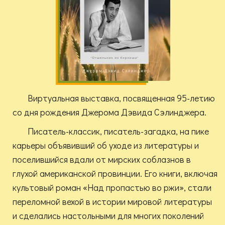
Виртуальная выставка, посвященная 95-летию
со дня рождения Джерома Дэвида Сэлинджера.
Писатель-классик, писатель-загадка, на пике
карьеры объявивший об уходе из литературы и
поселившийся вдали от мирских соблазнов в
глухой американской провинции. Его книги, включая
культовый роман «Над пропастью во ржи», стали
переломной вехой в истории мировой литературы
и сделались настольными для многих поколений