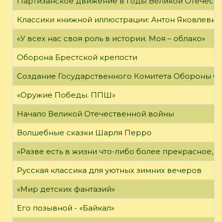
Партизанское движение в годы Великой Отечест
Классики книжной иллюстрации: Антон Яковлевич
«У всех нас своя роль в истории. Моя – облако»
Оборона Брестской крепости
Создание Государственного Комитета Обороны С
«Оружие Победы. ППШ»
Начало Великой Отечественной войны
Волшебные сказки Шарля Перро
«Разве есть в жизни что-либо более прекрасное, 
Русская классика для уютных зимних вечеров
«Мир детских фантазий»
Его позывной - «Байкал»