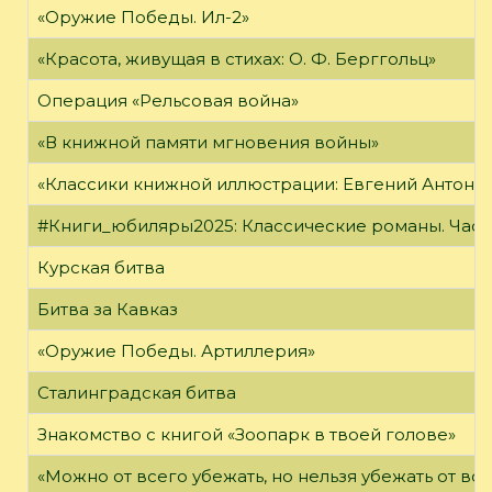
«Оружие Победы. Ил-2»
«Красота, живущая в стихах: О. Ф. Берггольц»
Операция «Рельсовая война»
«В книжной памяти мгновения войны»
«Классики книжной иллюстрации: Евгений Антоне
#Книги_юбиляры2025: Классические романы. Часть
Курская битва
Битва за Кавказ
«Оружие Победы. Артиллерия»
Сталинградская битва
Знакомство с книгой «Зоопарк в твоей голове»
«Можно от всего убежать, но нельзя убежать от в