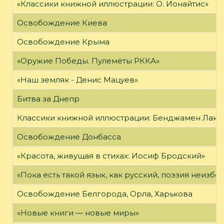
«Классики книжной иллюстрации: О. Ионайтис»
Освобождение Киева
Освобождение Крыма
«Оружие Победы. Пулемёты РККА»
«Наш земляк - Денис Мацуев»
Битва за Днепр
Классики книжной иллюстрации: Бенджамен Лак
Освобождение Донбасса
«Красота, живущая в стихах: Иосиф Бродский»
«Пока есть такой язык, как русский, поэзия неизбе
Освобождение Белгорода, Орла, Харькова
«Новые книги — новые миры»