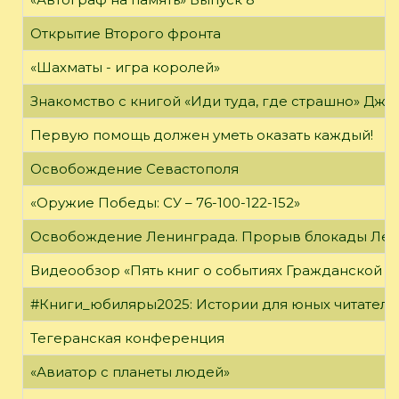
Открытие Второго фронта
«Шахматы - игра королей»
Знакомство с книгой «Иди туда, где страшно» Джи
Первую помощь должен уметь оказать каждый!
Освобождение Севастополя
«Оружие Победы: СУ – 76-100-122-152»
Освобождение Ленинграда. Прорыв блокады Ле
Видеообзор «Пять книг о событиях Гражданской в
#Книги_юбиляры2025: Истории для юных читателе
Тегеранская конференция
«Авиатор с планеты людей»