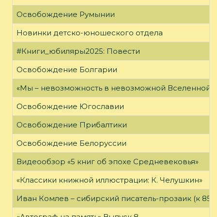
Освобождение Румынии
Новинки детско-юношеского отдела
#Книги_юбиляры2025: Повести
Освобождение Болгарии
«Мы – невозможность в невозможной Вселенной»
Освобождение Югославии
Освобождение Прибалтики
Освобождение Белоруссии
Видеообзор «5 книг об эпохе Средневековья»
«Классики книжной иллюстрации: К. Челушкин»
Иван Комлев – сибирский писатель-прозаик (к 85-
«Автограф на память» Выпуск 8