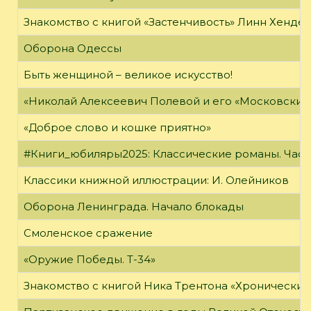
Знакомство с книгой «Застенчивость» Линн Хенде
Оборона Одессы
Быть женщиной – великое искусство!
«Николай Алексеевич Полевой и его «Московский
«Доброе слово и кошке приятно»
#Книги_юбиляры2025: Классические романы. Часть
Классики книжной иллюстрации: И. Олейников
Оборона Ленинграда. Начало блокады
Смоленское сражение
«Оружие Победы. Т-34»
Знакомство с книгой Ника Трентона «Хронически