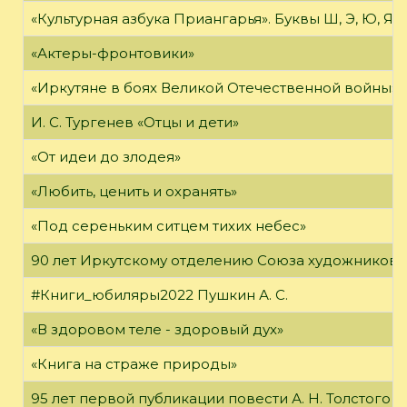
«Культурная азбука Приангарья». Буквы Ш, Э, Ю, Я
«Актеры-фронтовики»
«Иркутяне в боях Великой Отечественной войны»
И. С. Тургенев «Отцы и дети»
«От идеи до злодея»
«Любить, ценить и охранять»
«Под сереньким ситцем тихих небес»
90 лет Иркутскому отделению Союза художников 
#Книги_юбиляры2022 Пушкин А. С.
«В здоровом теле - здоровый дух»
«Книга на страже природы»
95 лет первой публикации повести А. Н. Толстого