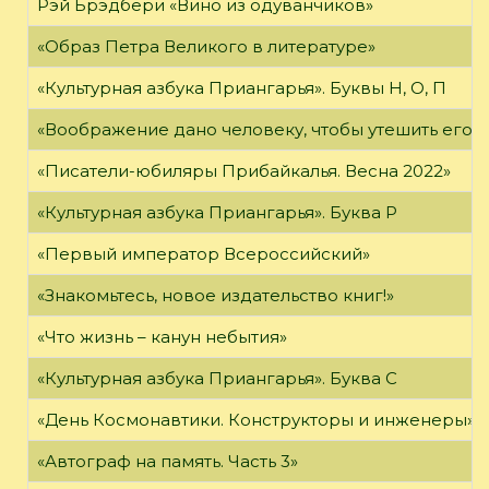
Рэй Брэдбери «Вино из одуванчиков»
«Образ Петра Великого в литературе»
«Культурная азбука Приангарья». Буквы Н, О, П
«Воображение дано человеку, чтобы утешить его в то
«Писатели-юбиляры Прибайкалья. Весна 2022»
«Культурная азбука Приангарья». Буква Р
«Первый император Всероссийский»
«Знакомьтесь, новое издательство книг!»
«Что жизнь – канун небытия»
«Культурная азбука Приангарья». Буква С
«День Космонавтики. Конструкторы и инженеры»
«Автограф на память. Часть 3»