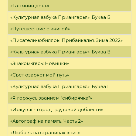
«Татьянин день»
«Культурная азбука Приангарья». Буква Б
«Путешествие с книгой»
«Писатели-юбиляры Прибайкалья. Зима 2022»
«Культурная азбука Приангарья». Буква В
«Знакомьтесь: Новинки»
«Свет озаряет мой путь»
«Культурная азбука Приангарья». Буква Г
«Я горжусь званием "сибирячка"»
«Иркутск - город трудовой доблести»
«Автограф на память. Часть 2»
«Любовь на страницах книг»