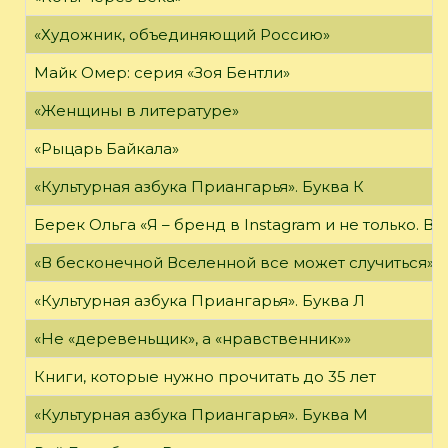
«Художник, объединяющий Россию»
Майк Омер: серия «Зоя Бентли»
«Женщины в литературе»
«Рыцарь Байкала»
«Культурная азбука Приангарья». Буква К
Берек Ольга «Я – бренд в Instagram и не только. В
«В бесконечной Вселенной все может случиться»
«Культурная азбука Приангарья». Буква Л
«Не «деревеньщик», а «нравственник»»
Книги, которые нужно прочитать до 35 лет
«Культурная азбука Приангарья». Буква М