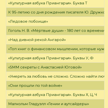
«Культурная азбука Приангарья». Буква Т
К 95-летию со дня рождения писателя Ю. Дружков
«Ледовое побоище»
Гоголь Н. В. «Мёртвые души» - 180 лет со времени
«Над дивной рекой Ангарой»
«Топ книг о финансовом мышлении, которые нужн
«Культурная азбука Приангарья». Буквы У, Ф
«SMM секреты с Анастасией Юговой»
«Умереть за любовь не сложно. Сложно найти любов
«Они прошли по той войне»
«Культурная азбука Приангарья». Буквы Х, Ц, Ч
Малкольм Гладуэлл «Гении и аутсайдеры»