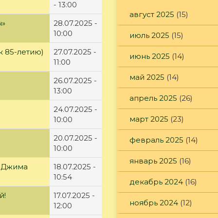
- 13:00
август 2025
(15)
н»
28.07.2025 -
10:00
июль 2025
(15)
к 85-летию)
27.07.2025 -
июнь 2025
(14)
11:00
май 2025
(14)
26.07.2025 -
13:00
апрель 2025
(26)
24.07.2025 -
март 2025
(23)
10:00
20.07.2025 -
февраль 2025
(14)
10:00
январь 2025
(16)
» Джима
18.07.2025 -
10:54
декабрь 2024
(16)
й!
17.07.2025 -
ноябрь 2024
(12)
12:00