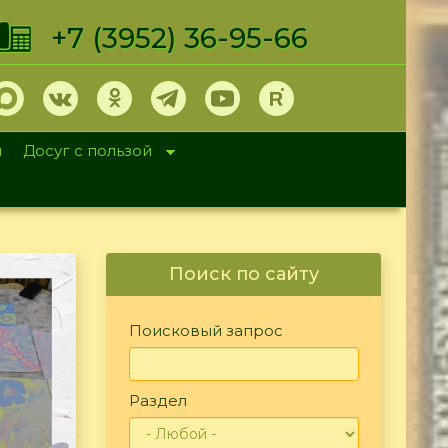
+7 (3952) 36-95-66
и
Досуг с пользой
Поиск по сайту
Поисковый запрос
Раздел