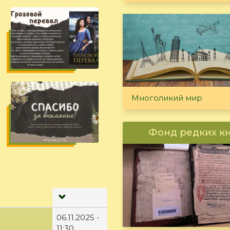
Многоликий мир
Фонд редких к
06.11.2025 -
11:30