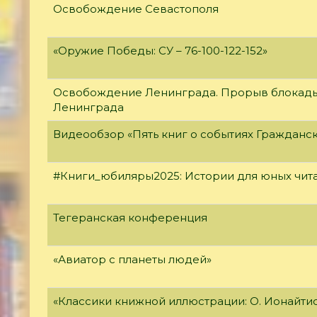
Освобождение Севастополя
«Оружие Победы: СУ – 76-100-122-152»
Освобождение Ленинграда. Прорыв блокад
Ленинграда
Видеообзор «Пять книг о событиях Гражданс
#Книги_юбиляры2025: Истории для юных чит
Тегеранская конференция
«Авиатор с планеты людей»
«Классики книжной иллюстрации: О. Ионайти