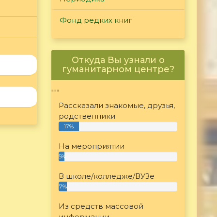
Фонд редких книг
Откуда Вы узнали о
гуманитарном центре?
"""
Рассказали знакомые, друзья,
родственники
17%
На мероприятии
5%
В школе/колледже/ВУЗе
7%
Из средств массовой
информации