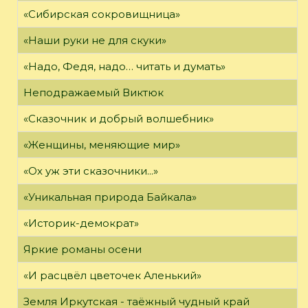
«Сибирская сокровищница»
«Наши руки не для скуки»
«Надо, Федя, надо… читать и думать»
Неподражаемый Виктюк
«Сказочник и добрый волшебник»
«Женщины, меняющие мир»
«Ох уж эти сказочники...»
«Уникальная природа Байкала»
«Историк-демократ»
Яркие романы осени
«И расцвёл цветочек Аленький»
Земля Иркутская - таёжный чудный край