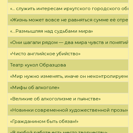
«... служить интересам иркутского городского общ
«Жизнь может вовсе не равняться сумме её отрез
«…Размышляя над судьбами мира»
«Они шагали рядом — два мира чувств и понятий,
«Чисто английское убийство»
Театр кукол Образцова
«Мир нужно изменять, иначе он неконтролируемым
«Мифы об алкоголе»
«Великие об алкоголизме и пьянстве»
«Новинки современной художественной прозы»
«Гражданином быть обязан!»
«В любой работе есть место творчеству»