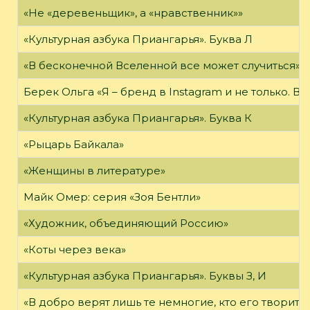
«Не «деревеньщик», а «нравственник»»
«Культурная азбука Приангарья». Буква Л
«В бесконечной Вселенной все может случиться»
Берек Ольга «Я – бренд в Instagram и не только. В
«Культурная азбука Приангарья». Буква К
«Рыцарь Байкала»
«Женщины в литературе»
Майк Омер: серия «Зоя Бентли»
«Художник, объединяющий Россию»
«Коты через века»
«Культурная азбука Приангарья». Буквы З, И
«В добро верят лишь те немногие, кто его творит»