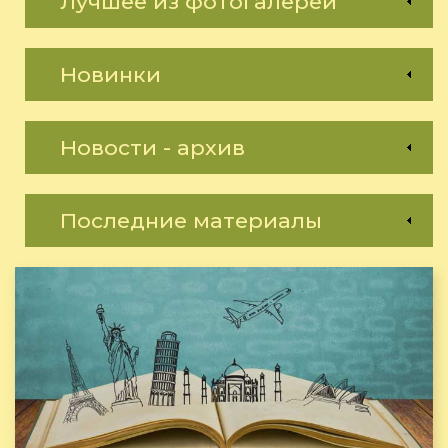
Лучшее из фотогалереи
Новинки
Новости - архив
Последние материалы