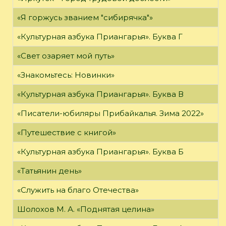
«Я горжусь званием "сибирячка"»
«Культурная азбука Приангарья». Буква Г
«Свет озаряет мой путь»
«Знакомьтесь: Новинки»
«Культурная азбука Приангарья». Буква В
«Писатели-юбиляры Прибайкалья. Зима 2022»
«Путешествие с книгой»
«Культурная азбука Приангарья». Буква Б
«Татьянин день»
«Служить на благо Отечества»
Шолохов М. А. «Поднятая целина»