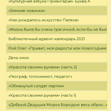
«Культурная азбука Приангарья». Буква А
«Зимние новинки»
«Как рождалось искусство Палеха»
«Жизнь была бы очень трагичной, если бы не была 
Библиотечный адвент-календарь 2021
Рой Олег «Привет, моя радость! или Новогоднее ч
День кино
«Красота своими руками» (часть 2)
«Географ, топонимист, педагог»
«Обманутый солдат партии»
«Красота своими руками» (часть 1)
«Добрый Дедушка Мороз Бородою весь оброс...»