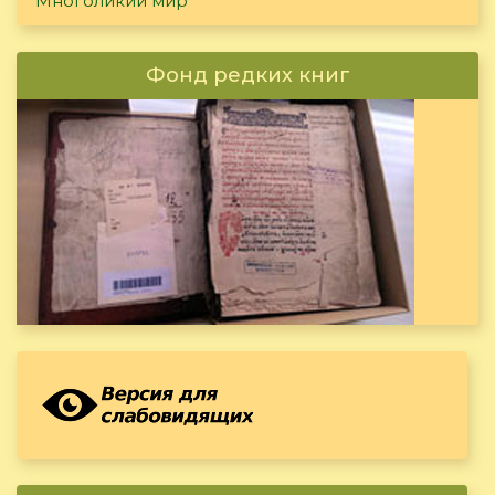
Многоликий мир
Фонд редких книг