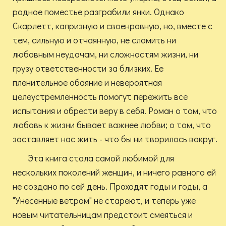
родное поместье разграбили янки. Однако
Скарлетт, капризную и своенравную, но, вместе с
тем, сильную и отчаянную, не сломить ни
любовным неудачам, ни сложностям жизни, ни
грузу ответственности за близких. Ее
пленительное обаяние и невероятная
целеустремленность помогут пережить все
испытания и обрести веру в себя. Роман о том, что
любовь к жизни бывает важнее любви; о том, что
заставляет нас жить - что бы ни творилось вокруг.
Эта книга стала самой любимой для
нескольких поколений женщин, и ничего равного ей
не создано по сей день. Проходят годы и годы, а
"Унесенные ветром" не стареют, и теперь уже
новым читательницам предстоит смеяться и