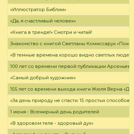
«Иллюстратор Библии»
«Да, я счастливый человек»
«Книга в тренде!» Смотри и читай!
Знакомство с книгой Светланы Комиссарук «Поко
«В темные времена хорошо видно светлых людей
100 лет со времени первой публикации Арсеньева В
«Самый добрый художник»
155 лет со времени выхода книги Жюля Верна «Дет
«За день природу не спасти: 15 простых способов с
1 июня - Всемирный день родителей
«В здоровом теле - здоровый дух»