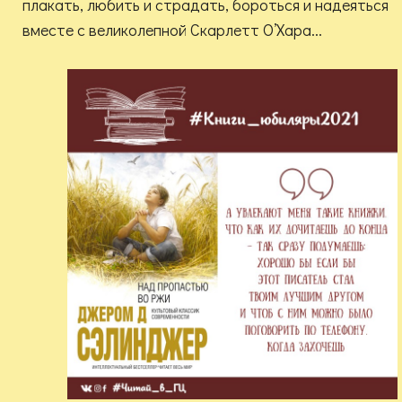
плакать, любить и страдать, бороться и надеяться
вместе с великолепной Скарлетт О’Хара...