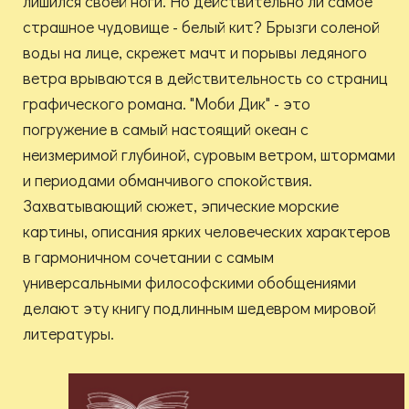
лишился своей ноги. Но действительно ли самое
страшное чудовище - белый кит? Брызги соленой
воды на лице, скрежет мачт и порывы ледяного
ветра врываются в действительность со страниц
графического романа. "Моби Дик" - это
погружение в самый настоящий океан с
неизмеримой глубиной, суровым ветром, штормами
и периодами обманчивого спокойствия.
Захватывающий сюжет, эпические морские
картины, описания ярких человеческих характеров
в гармоничном сочетании с самым
универсальными философскими обобщениями
делают эту книгу подлинным шедевром мировой
литературы.