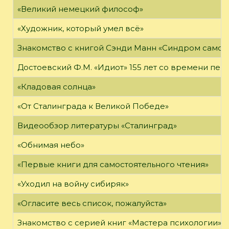
«Великий немецкий философ»
«Художник, который умел всё»
Знакомство с книгой Сэнди Манн «Синдром самоз
Достоевский Ф.М. «Идиот» 155 лет со времени пер
«Кладовая солнца»
«От Сталинграда к Великой Победе»
Видеообзор литературы «Сталинград»
«Обнимая небо»
«Первые книги для самостоятельного чтения»
«Уходил на войну сибиряк»
«Огласите весь список, пожалуйста»
Знакомство с серией книг «Мастера психологии»