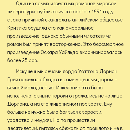
Один из самых известных романов мировой
литературы, публикация которого в 1891 году
стала причиной скандала в английском обществе.
Критика осудила его как аморальное
произведение, однако обычными читателями
роман был принят восторженно. Это бессмертное
произведение Оскара Уайльда экранизировалось
более 25 раз.
Искушенный речами лорда Уоттона Дориан
Грей пожелал обладать самым ценным даром –
вечной молодостью. И желание это было
исполнено: отныне пороки отражались не на лице
Дориана, а на его живописном портрете. Ему
больше не нужно было бояться старости,
уродства и неудач. Но по прошествии
десятилетий, пытаясь сбежать от прошлого и не в