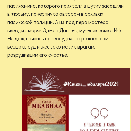
парижанина, которого приятели в шутку засадили
в тюрьму, почерпнута автором в архивах
парижской полиции. А из-под пера мастера
выходит моряк Эдмон Дантес, мученик замка Иф.
Не дождавшись правосудия, он решает сам
вершить суд и жестоко мстит врагам,
разрушившим его счастье.