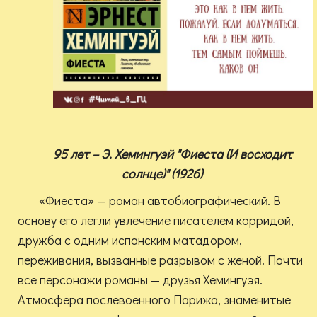
95 лет – Э. Хемингуэй "Фиеста (И восходит
солнце)" (1926)
«Фиеста» — роман автобиографический. В
основу его легли увлечение писателем корридой,
дружба с одним испанским матадором,
переживания, вызванные разрывом с женой. Почти
все персонажи романы — друзья Хемингуэя.
Атмосфера послевоенного Парижа, знаменитые