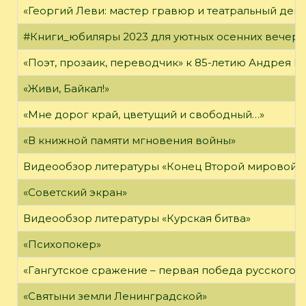
«Георгий Леви: мастер гравюр и театральный дек
#Книги_юбиляры 2023 для уютных осенних вечер
«Поэт, прозаик, переводчик» к 85-летию Андрея 
«Живи, Байкал!»
«Мне дорог край, цветущий и свободный…»
«В книжной памяти мгновения войны»
Видеообзор литературы «Конец Второй мировой 
«Советский экран»
Видеообзор литературы «Курская битва»
«Психопокер»
«Гангутское сражение – первая победа русского ф
«Святыни земли Ленинградской»