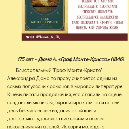
175 лет – Дюма А. «Граф Монте-Кристо» (1846)
Блистательный "Граф Монте-Кристо"
Александра Дюма по праву считается одним из
самых популярных романов в мировой литературе.
К нему писали продолжения, его ставили на сцене,
создавали мюзиклы, экранизировали, но и по сей
день бесчисленные издания этой книги
доставляют удовольствие новым и новым
поколениям читателей. История молодого