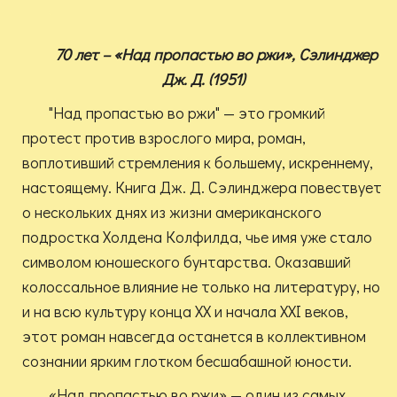
70 лет – «Над пропастью во ржи», Сэлинджер
Дж. Д. (1951)
"Над пропастью во ржи" — это громкий
протест против взрослого мира, роман,
воплотивший стремления к большему, искреннему,
настоящему. Книга Дж. Д. Сэлинджера повествует
о нескольких днях из жизни американского
подростка Холдена Колфилда, чье имя уже стало
символом юношеского бунтарства. Оказавший
колоссальное влияние не только на литературу, но
и на всю культуру конца XX и начала XXI веков,
этот роман навсегда останется в коллективном
сознании ярким глотком бесшабашной юности.
«Над пропастью во ржи» — один из самых