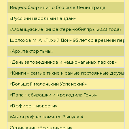
Видеообзор книг о блокаде Ленинграда
«Русский народный Гайдай»
«Французские киноактеры-юбиляры 2023 года»
Шолохов М. А. «Тихий Дон» 95 лет со времени пер
«Архитектор тьмы»
«День заповедников и национальных парков»
«Книги – самые тихие и самые постоянные друзья,
«Большой маленький Успенский»
«Папа Чебурашки и Крокодила Гены»
«В эфире – новости»
«Автограф на память». Выпуск 4
Серия книг «Все тонкости»