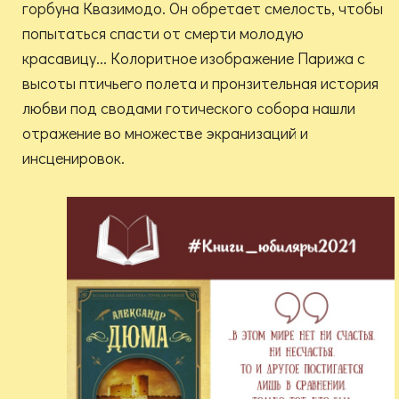
горбуна Квазимодо. Он обретает смелость, чтобы
попытаться спасти от смерти молодую
красавицу... Колоритное изображение Парижа с
высоты птичьего полета и пронзительная история
любви под сводами готического собора нашли
отражение во множестве экранизаций и
инсценировок.