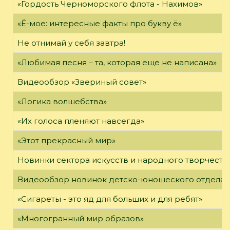
«Гордость Черноморского флота - Нахимов»
«Ё-мое: интересные факты про букву ё»
Не отнимай у себя завтра!
«Любимая песня – та, которая еще не написана»
Видеообзор «Звериный совет»
«Логика волшебства»
«Их голоса пленяют навсегда»
«Этот прекрасный мир»
Новинки сектора искусств и народного творчеств
Видеообзор новинок детско-юношеского отдела
«Сигареты - это яд для больших и для ребят»
«Многогранный мир образов»