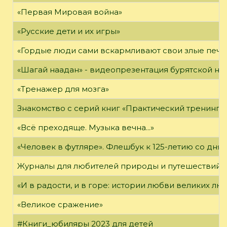
«Первая Мировая война»
«Русские дети и их игры»
«Гордые люди сами вскармливают свои злые печа
«Шагай наадан» - видеопрезентация бурятской н
«Тренажер для мозга»
Знакомство с серий книг «Практический тренинг»
«Всё преходяще. Музыка вечна...»
«Человек в футляре». Флешбук к 125-летию со дня 
Журналы для любителей природы и путешествий
«И в радости, и в горе: истории любви великих лю
«Великое сражение»
#Книги_юбиляры 2023 для детей