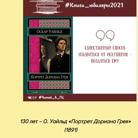
130 лет – О. Уайльд «Портрет Дориана Грея»
(1891)