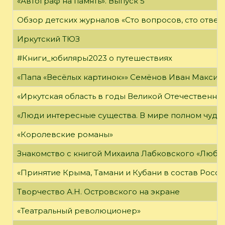
«Автограф на память». Выпуск 5
Обзор детских журналов «Сто вопросов, сто ответ
Иркутский ТЮЗ
#Книги_юбиляры2023 о путешествиях
«Папа «Весёлых картинок»» Семёнов Иван Максимо
«Иркутская область в годы Великой Отечественно
«Люди интересные существа. В мире полном чудес,
«Королевские романы»
Знакомство с книгой Михаила Лабковского «Любл
«Принятие Крыма, Тамани и Кубани в состав Росси
Творчество А.Н. Островского на экране
«Театральный революционер»