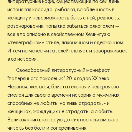
литературные кафе, существующие по сей день,
испанская коррида, рыбалка, влюбленность в
женщину и невозможность быть с ней, ревность,
разочарования, попытка забыться алкоголем —
все это описано в свойственном Хемингуэю
«телеграфном» стиле, лаконичном и сдержанном.
И тем не менее читателей пленяет и завораживает
эта история.
Своеобразный литературный манифест
"потерянного поколения" 20-х годов XX века.
Нервная, жесткая, блистательная и невероятно
смелая для своего времени история о мужчинах,
способных не любить, но лишь страдать, - и
женщинах, жаждущих не страдать, а любить.
Великая книга, которую до сих пор невозможно
читать без боли и сопереживания!