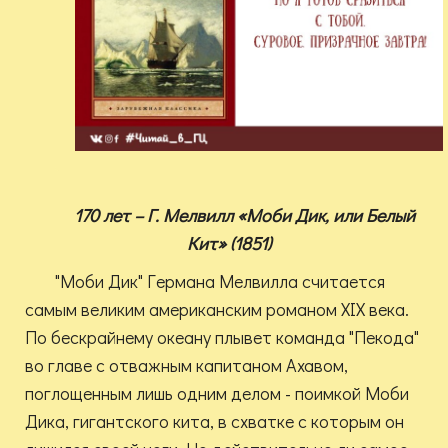
170 лет – Г. Мелвилл «Моби Дик, или Белый
Кит» (1851)
"Моби Дик" Германа Мелвилла считается
самым великим американским романом XIX века.
По бескрайнему океану плывет команда "Пекода"
во главе с отважным капитаном Ахавом,
поглощенным лишь одним делом - поимкой Моби
Дика, гигантского кита, в схватке с которым он