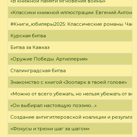
«В книжной памяти мгновения войны»
«Классики книжной иллюстрации: Евгений Антоне
#Книги_юбиляры2025: Классические романы. Часть
Курская битва
Битва за Кавказ
«Оружие Победы. Артиллерия»
Сталинградская битва
Знакомство с книгой «Зоопарк в твоей голове»
«Можно от всего убежать, но нельзя убежать от в
«Он выбирал настоящую поэзию…»
Создание антигитлеровской коалиции и результат
«Фокусы и трюки шаг за шагом»