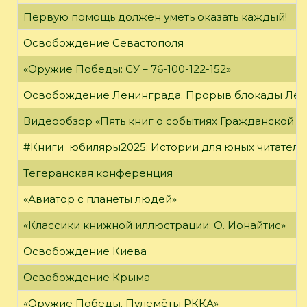
Первую помощь должен уметь оказать каждый!
Освобождение Севастополя
«Оружие Победы: СУ – 76-100-122-152»
Освобождение Ленинграда. Прорыв блокады Ле
Видеообзор «Пять книг о событиях Гражданской в
#Книги_юбиляры2025: Истории для юных читателе
Тегеранская конференция
«Авиатор с планеты людей»
«Классики книжной иллюстрации: О. Ионайтис»
Освобождение Киева
Освобождение Крыма
«Оружие Победы. Пулемёты РККА»