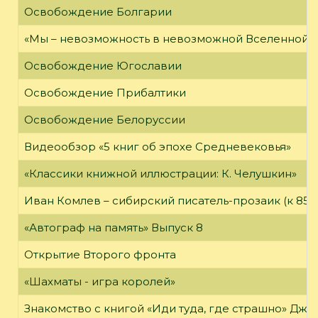
Освобождение Болгарии
«Мы – невозможность в невозможной Вселенной»
Освобождение Югославии
Освобождение Прибалтики
Освобождение Белоруссии
Видеообзор «5 книг об эпохе Средневековья»
«Классики книжной иллюстрации: К. Челушкин»
Иван Комлев – сибирский писатель-прозаик (к 85-
«Автограф на память» Выпуск 8
Открытие Второго фронта
«Шахматы - игра королей»
Знакомство с книгой «Иди туда, где страшно» Джи