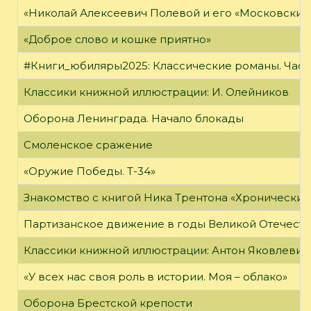
«Николай Алексеевич Полевой и его «Московский
«Доброе слово и кошке приятно»
#Книги_юбиляры2025: Классические романы. Часть
Классики книжной иллюстрации: И. Олейников
Оборона Ленинграда. Начало блокады
Смоленское сражение
«Оружие Победы. Т-34»
Знакомство с книгой Ника Трентона «Хронически
Партизанское движение в годы Великой Отечест
Классики книжной иллюстрации: Антон Яковлевич
«У всех нас своя роль в истории. Моя – облако»
Оборона Брестской крепости