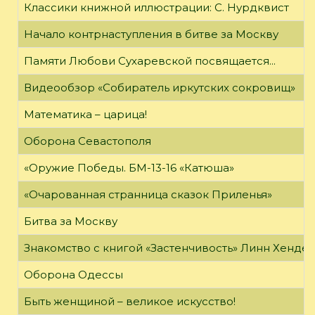
Классики книжной иллюстрации: С. Нурдквист
Начало контрнаступления в битве за Москву
Памяти Любови Сухаревской посвящается...
Видеообзор «Собиратель иркутских сокровищ»
Математика – царица!
Оборона Севастополя
«Оружие Победы. БМ-13-16 «Катюша»
«Очарованная странница сказок Приленья»
Битва за Москву
Знакомство с книгой «Застенчивость» Линн Хенде
Оборона Одессы
Быть женщиной – великое искусство!