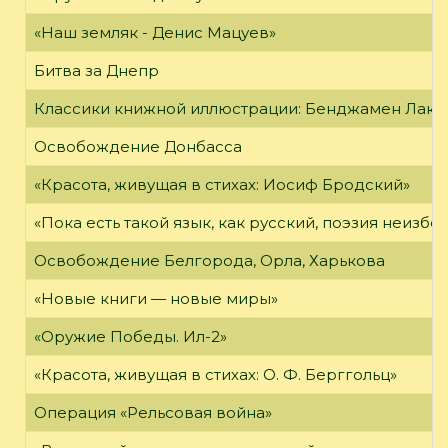
«Наш земляк - Денис Мацуев»
Битва за Днепр
Классики книжной иллюстрации: Бенджамен Лак
Освобождение Донбасса
«Красота, живущая в стихах: Иосиф Бродский»
«Пока есть такой язык, как русский, поэзия неизбе
Освобождение Белгорода, Орла, Харькова
«Новые книги — новые миры»
«Оружие Победы. Ил-2»
«Красота, живущая в стихах: О. Ф. Берггольц»
Операция «Рельсовая война»