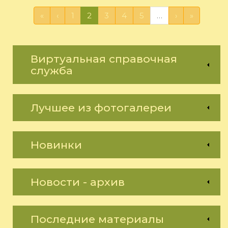
«
‹
1
2
3
4
5
…
›
»
Виртуальная справочная
служба
Лучшее из фотогалереи
Новинки
Новости - архив
Последние материалы