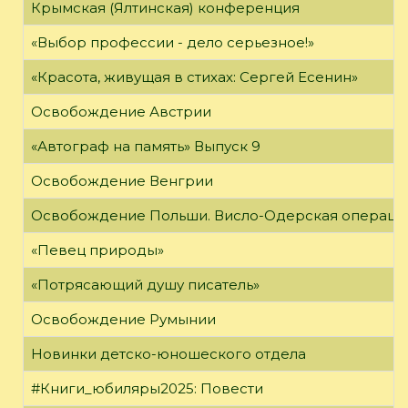
Крымская (Ялтинская) конференция
«Выбор профессии - дело серьезное!»
«Красота, живущая в стихах: Сергей Есенин»
Освобождение Австрии
«Автограф на память» Выпуск 9
Освобождение Венгрии
Освобождение Польши. Висло-Одерская операци
«Певец природы»
«Потрясающий душу писатель»
Освобождение Румынии
Новинки детско-юношеского отдела
#Книги_юбиляры2025: Повести