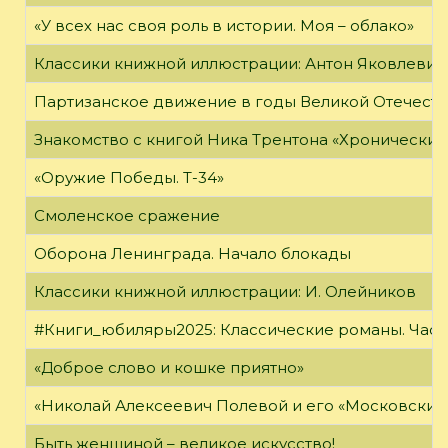
«У всех нас своя роль в истории. Моя – облако»
Классики книжной иллюстрации: Антон Яковлевич
Партизанское движение в годы Великой Отечест
Знакомство с книгой Ника Трентона «Хронически
«Оружие Победы. Т-34»
Смоленское сражение
Оборона Ленинграда. Начало блокады
Классики книжной иллюстрации: И. Олейников
#Книги_юбиляры2025: Классические романы. Часть
«Доброе слово и кошке приятно»
«Николай Алексеевич Полевой и его «Московский
Быть женщиной – великое искусство!