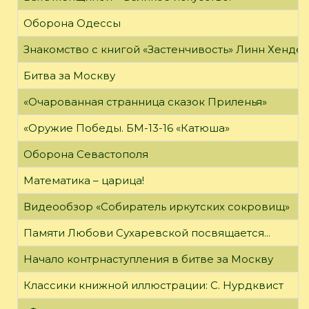
Оборона Одессы
Знакомство с книгой «Застенчивость» Линн Хенде
Битва за Москву
«Очарованная странница сказок Приленья»
«Оружие Победы. БМ-13-16 «Катюша»
Оборона Севастополя
Математика – царица!
Видеообзор «Собиратель иркутских сокровищ»
Памяти Любови Сухаревской посвящается...
Начало контрнаступления в битве за Москву
Классики книжной иллюстрации: С. Нурдквист