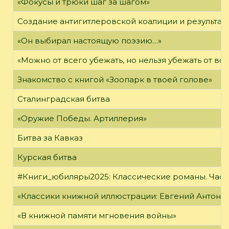
«Фокусы и трюки шаг за шагом»
Создание антигитлеровской коалиции и результат
«Он выбирал настоящую поэзию…»
«Можно от всего убежать, но нельзя убежать от в
Знакомство с книгой «Зоопарк в твоей голове»
Сталинградская битва
«Оружие Победы. Артиллерия»
Битва за Кавказ
Курская битва
#Книги_юбиляры2025: Классические романы. Часть
«Классики книжной иллюстрации: Евгений Антоне
«В книжной памяти мгновения войны»