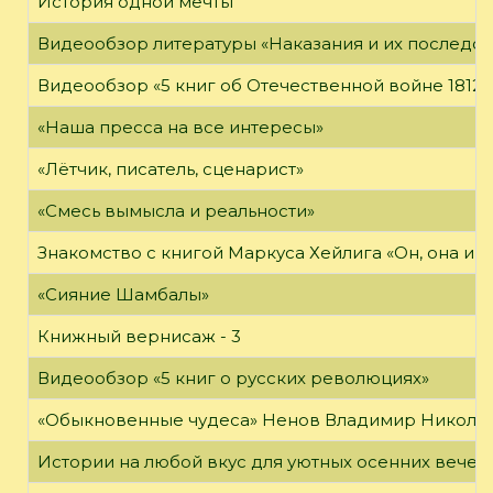
История одной мечты
Видеообзор литературы «Наказания и их последст
Видеообзор «5 книг об Отечественной войне 1812 
«Наша пресса на все интересы»
«Лётчик, писатель, сценарист»
«Смесь вымысла и реальности»
Знакомство с книгой Маркуса Хейлига «Он, она и м
«Сияние Шамбалы»
Книжный вернисаж - 3
Видеообзор «5 книг о русских революциях»
«Обыкновенные чудеса» Ненов Владимир Николаев
Истории на любой вкус для уютных осенних вечер