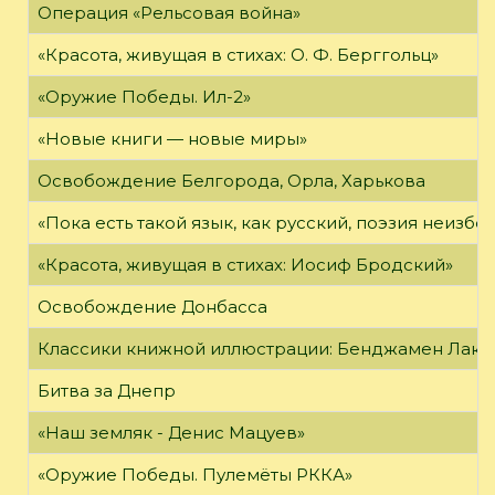
Операция «Рельсовая война»
«Красота, живущая в стихах: О. Ф. Берггольц»
«Оружие Победы. Ил-2»
«Новые книги — новые миры»
Освобождение Белгорода, Орла, Харькова
«Пока есть такой язык, как русский, поэзия неизбе
«Красота, живущая в стихах: Иосиф Бродский»
Освобождение Донбасса
Классики книжной иллюстрации: Бенджамен Лак
Битва за Днепр
«Наш земляк - Денис Мацуев»
«Оружие Победы. Пулемёты РККА»