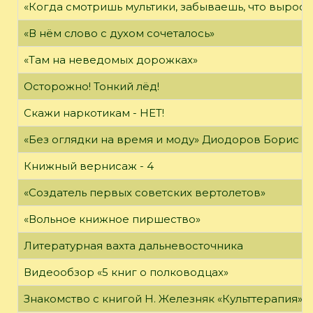
«Когда смотришь мультики, забываешь, что вырос»
«В нём слово с духом сочеталось»
«Там на неведомых дорожках»
Осторожно! Тонкий лёд!
Скажи наркотикам - НЕТ!
«Без оглядки на время и моду» Диодоров Борис Ар
Книжный вернисаж - 4
«Создатель первых советских вертолетов»
«Вольное книжное пиршество»
Литературная вахта дальневосточника
Видеообзор «5 книг о полководцах»
Знакомство с книгой Н. Железняк «Культтерапия»