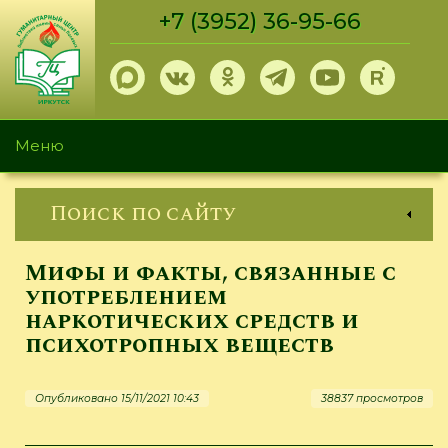
Перейти
+7 (3952) 36-95-66
к
основному
содержанию
Меню
Поиск по сайту
Мифы и факты, связанные с
употреблением
наркотических средств и
психотропных веществ
Опубликовано 15/11/2021 10:43
38837 просмотров