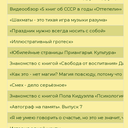
Видеообзор «5 книг об СССР в годы «Оттепели»»
«Шахматы - это тихая игра музыки разума»
«Праздник нужно всегда носить с собой»
«Иллюстративный гротеск»
«Юбилейные страницы Приангарья. Культура»
Знакомство с книгой «Свобода от воспитания» Ди
«Как это - нет магии? Магия повсюду, потому что о
«Смех - дело серьёзное»
Знакомство с книгой Пола Кидуэлла «Психология г
«Автограф на память». Выпуск 7
«Я не умею говорить о счастье, но это не значит, чт