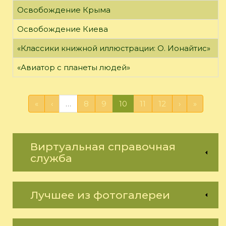
Освобождение Крыма
Освобождение Киева
«Классики книжной иллюстрации: О. Ионайтис»
«Авиатор с планеты людей»
«
‹
…
8
9
10
11
12
›
»
Виртуальная справочная
служба
Лучшее из фотогалереи