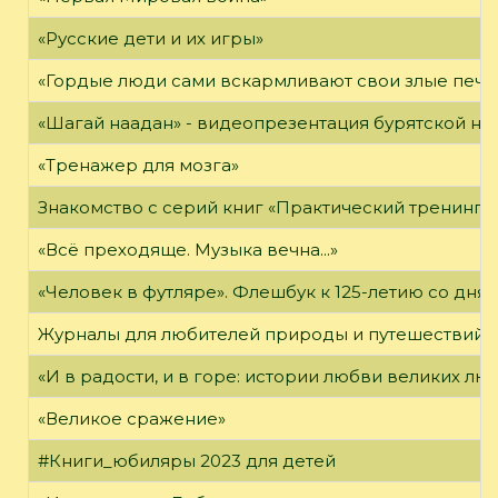
«Русские дети и их игры»
«Гордые люди сами вскармливают свои злые печа
«Шагай наадан» - видеопрезентация бурятской н
«Тренажер для мозга»
Знакомство с серий книг «Практический тренинг»
«Всё преходяще. Музыка вечна...»
«Человек в футляре». Флешбук к 125-летию со дня 
Журналы для любителей природы и путешествий
«И в радости, и в горе: истории любви великих лю
«Великое сражение»
#Книги_юбиляры 2023 для детей