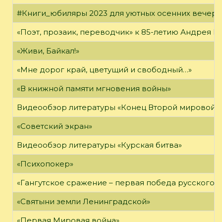
#Книги_юбиляры 2023 для уютных осенних вечер
«Поэт, прозаик, переводчик» к 85-летию Андрея 
«Живи, Байкал!»
«Мне дорог край, цветущий и свободный…»
«В книжной памяти мгновения войны»
Видеообзор литературы «Конец Второй мировой 
«Советский экран»
Видеообзор литературы «Курская битва»
«Психопокер»
«Гангутское сражение – первая победа русского ф
«Святыни земли Ленинградской»
«Первая Мировая война»