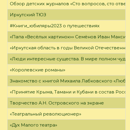
Обзор детских журналов «Сто вопросов, сто ответ
Иркутский ТЮЗ
#Книги_юбиляры2023 о путешествиях
«Папа «Весёлых картинок»» Семёнов Иван Максимо
«Иркутская область в годы Великой Отечественно
«Люди интересные существа. В мире полном чудес,
«Королевские романы»
Знакомство с книгой Михаила Лабковского «Любл
«Принятие Крыма, Тамани и Кубани в состав Росси
Творчество А.Н. Островского на экране
«Театральный революционер»
«Дух Малого театра»