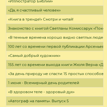
«Иллюстратор Библии»
«Да, я счастливый человек»
«Книга в тренде!» Смотри и читай!
Знакомство с книгой Светланы Комиссарук «Поко
«В темные времена хорошо видно светлых людей
100 лет со времени первой публикации Арсеньева В
«Самый добрый художник»
155 лет со времени выхода книги Жюля Верна «Дет
«За день природу не спасти: 15 простых способов с
1 июня - Всемирный день родителей
«В здоровом теле - здоровый дух»
«Автограф на память». Выпуск 5