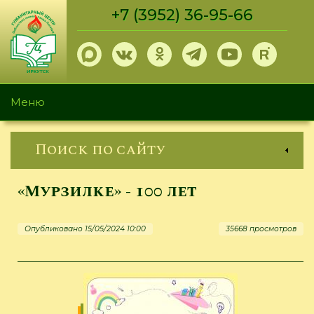
Перейти
+7 (3952) 36-95-66
к
основному
содержанию
Меню
Поиск по сайту
«Мурзилке» - 100 лет
Опубликовано 15/05/2024 10:00
35668 просмотров