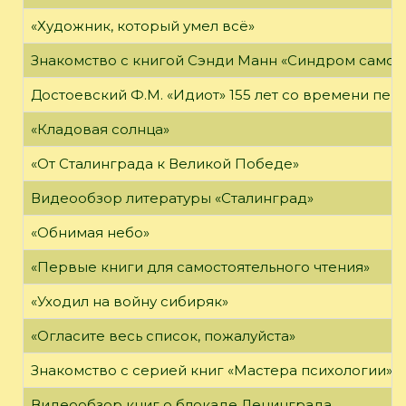
«Художник, который умел всё»
Знакомство с книгой Сэнди Манн «Синдром самоз
Достоевский Ф.М. «Идиот» 155 лет со времени пер
«Кладовая солнца»
«От Сталинграда к Великой Победе»
Видеообзор литературы «Сталинград»
«Обнимая небо»
«Первые книги для самостоятельного чтения»
«Уходил на войну сибиряк»
«Огласите весь список, пожалуйста»
Знакомство с серией книг «Мастера психологии»
Видеообзор книг о блокаде Ленинграда