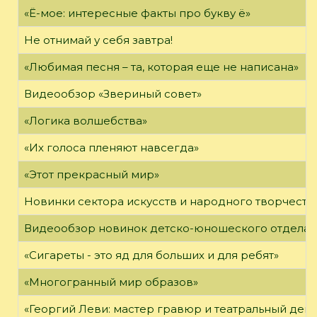
«Ё-мое: интересные факты про букву ё»
Не отнимай у себя завтра!
«Любимая песня – та, которая еще не написана»
Видеообзор «Звериный совет»
«Логика волшебства»
«Их голоса пленяют навсегда»
«Этот прекрасный мир»
Новинки сектора искусств и народного творчеств
Видеообзор новинок детско-юношеского отдела
«Сигареты - это яд для больших и для ребят»
«Многогранный мир образов»
«Георгий Леви: мастер гравюр и театральный дек