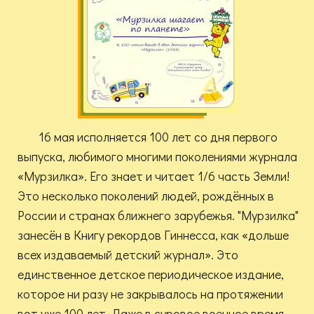
16 мая исполняется 100 лет со дня первого
выпуска, любимого многими поколениями журнала
«Мурзилка». Его знает и читает 1/6 часть Земли!
Это несколько поколений людей, рождённых в
России и странах ближнего зарубежья. "Мурзилка"
занесён в Книгу рекордов Гиннесса, как «дольше
всех издаваемый детский журнал». Это
единственное детское периодическое издание,
которое ни разу не закрывалось на протяжении
вот уже 100 лет. Даже в суровое военное время