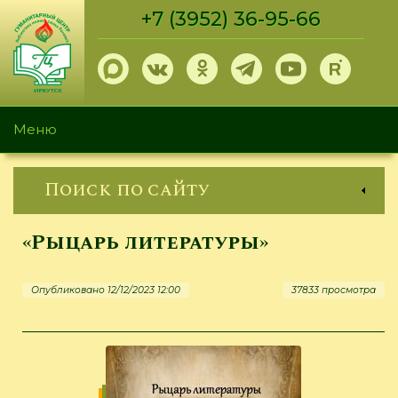
Перейти
+7 (3952) 36-95-66
к
основному
содержанию
Меню
Поиск по сайту
«Рыцарь литературы»
Опубликовано 12/12/2023 12:00
37833 просмотра