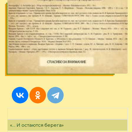
«… И остаются берега»