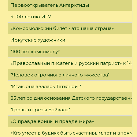
Первооткрыватель Антарктиды
К 100-летию ИГУ
«Комсомольский билет - это наша страна»
Иркутские художники
"100 лет комсомолу!"
«Православный писатель и русский патриот» к 14
"Человек огромного личного мужества"
"Итак, она звалась Татьяной..."
85 лет со дня основания Детского государственно
"Грозы и грёзы Байкала"
«О правде войны и правде мира»
«Кто умеет в буднях быть счастливым, тот и впрямь