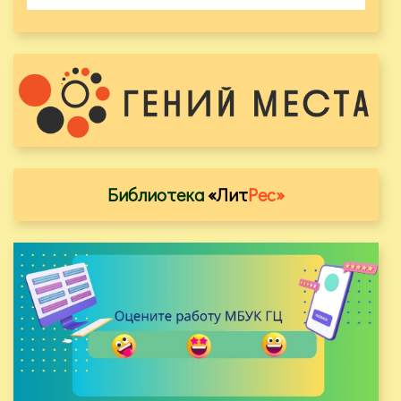
Библиотека
«Лит
Рес»