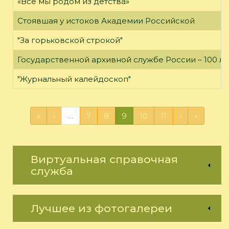
«Все мы родом из детства»
Стоявшая у истоков Академии Российской
"За горьковской строкой"
Государственной архивной службе России – 100 ле
"Журнальный калейдоскоп"
«
‹
…
7
8
9
10
11
›
»
Виртуальная справочная
служба
Лучшее из фотогалереи