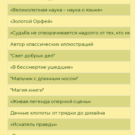
«Великолепная наука – наука о языке»
«Золотой Орфей»
«Судьба не отворачивается надолго от тех, кто им
Автор классических иллюстраций
"Свет добрых дел"
«В бессмертие ушедшие»
"Мальчик с длинным носом"
"Магия книги"
«Живая легенда оперной сцены»
Дачные хлопоты: от грядки до дизайна
«Искатель правды»