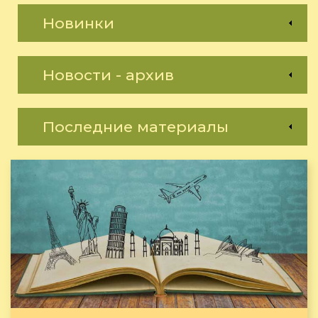
Новинки
Новости - архив
Последние материалы