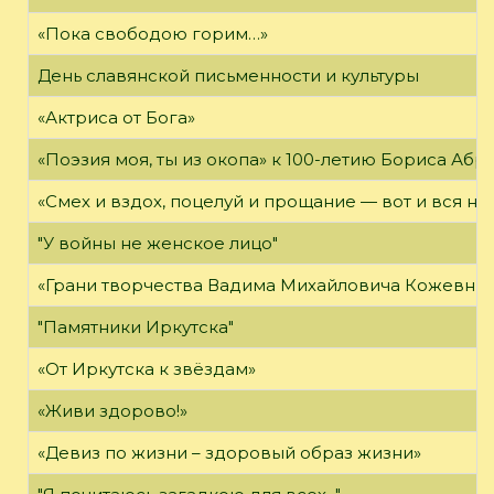
«Пока свободою горим…»
День славянской письменности и культуры
«Актриса от Бога»
«Поэзия моя, ты из окопа» к 100-летию Бориса Аб
«Смех и вздох, поцелуй и прощание — вот и вся на
"У войны не женское лицо"
«Грани творчества Вадима Михайловича Кожевни
"Памятники Иркутска"
«От Иркутска к звёздам»
«Живи здорово!»
«Девиз по жизни – здоровый образ жизни»