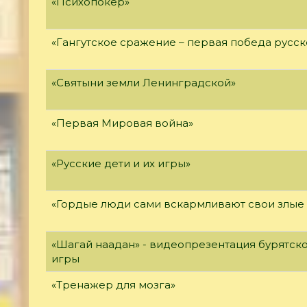
«Психопокер»
«Гангутское сражение – первая победа русск
«Святыни земли Ленинградской»
«Первая Мировая война»
«Русские дети и их игры»
«Гордые люди сами вскармливают свои злые
«Шагай наадан» - видеопрезентация бурятск
игры
«Тренажер для мозга»