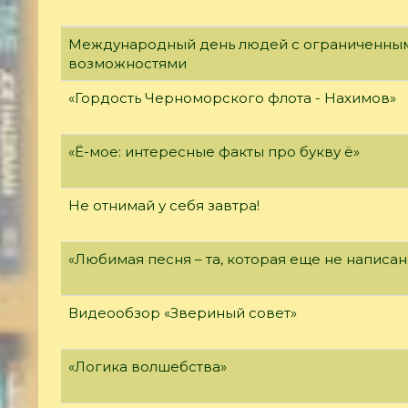
Международный день людей с ограниченны
возможностями
«Гордость Черноморского флота - Нахимов»
«Ё-мое: интересные факты про букву ё»
Не отнимай у себя завтра!
«Любимая песня – та, которая еще не написан
Видеообзор «Звериный совет»
«Логика волшебства»