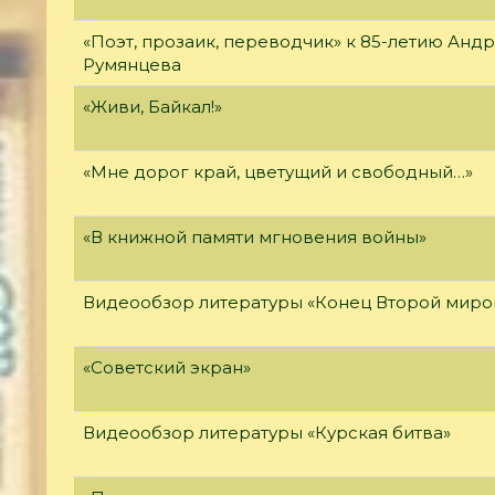
«Поэт, прозаик, переводчик» к 85-летию Анд
Румянцева
«Живи, Байкал!»
«Мне дорог край, цветущий и свободный…»
«В книжной памяти мгновения войны»
Видеообзор литературы «Конец Второй миро
«Советский экран»
Видеообзор литературы «Курская битва»