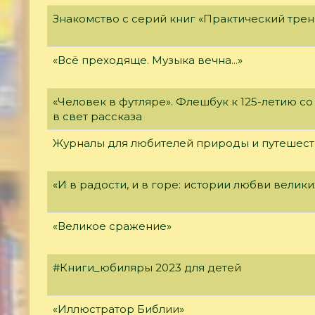
Знакомство с серий книг «Практический трен
«Всё преходяще. Музыка вечна...»
«Человек в футляре». Флешбук к 125-летию со
в свет рассказа
Журналы для любителей природы и путешес
«И в радости, и в горе: истории любви велик
«Великое сражение»
#Книги_юбиляры 2023 для детей
«Иллюстратор Библии»