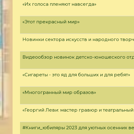
«Их голоса пленяют навсегда»
«Этот прекрасный мир»
Новинки сектора искусств и народного твор
Видеообзор новинок детско-юношеского от
«Сигареты - это яд для больших и для ребят»
«Многогранный мир образов»
«Георгий Леви: мастер гравюр и театральный
#Книги_юбиляры 2023 для уютных осенних в