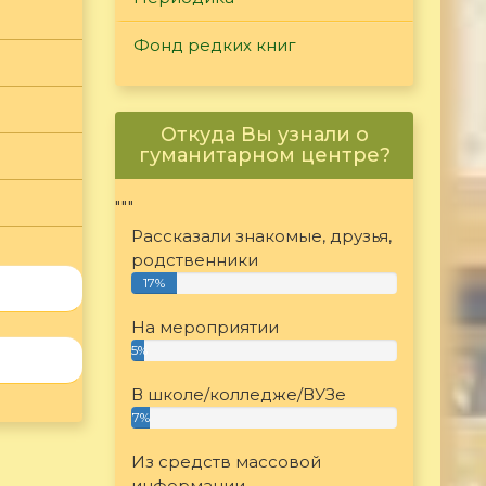
Фонд редких книг
Откуда Вы узнали о
гуманитарном центре?
"""
Рассказали знакомые, друзья,
родственники
17%
На мероприятии
5%
В школе/колледже/ВУЗе
7%
Из средств массовой
информации