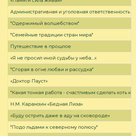
«Памяти сила живая»
Административная и уголовная ответственность за
"Одержимый волшебством"
"Семейные традиции стран мира"
Путешествие в прошлое
«Я не просил иной судьбы у неба…»
"Сгорая в огне любви и рассудка"
«Доктор Пауст»
"Какая тонкая работа - счастливым сделать хоть ког
Н.М. Карамзин «Бедная Лиза»
«Буду острить даже в аду на сковороде»
"Подо льдами к северному полюсу"