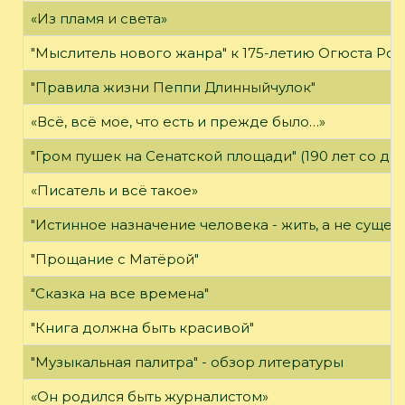
«Из пламя и света»
"Мыслитель нового жанра" к 175-летию Огюста Роде
"Правила жизни Пеппи Длинныйчулок"
«Всё, всё мое, что есть и прежде было…»
"Гром пушек на Сенатской площади" (190 лет со дн
«Писатель и всё такое»
"Истинное назначение человека - жить, а не существ
"Прощание с Матёрой"
"Сказка на все времена"
"Книга должна быть красивой"
"Музыкальная палитра" - обзор литературы
«Он родился быть журналистом»