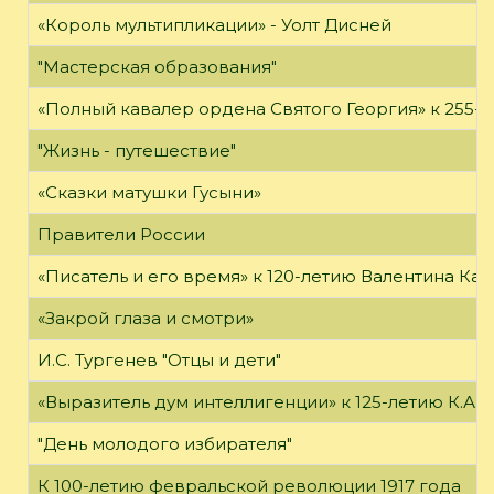
«Король мультипликации» - Уолт Дисней
"Мастерская образования"
«Полный кавалер ордена Святого Георгия» к 255-л
"Жизнь - путешествие"
«Сказки матушки Гусыни»
Правители России
«Писатель и его время» к 120-летию Валентина Кат
«Закрой глаза и смотри»
И.С. Тургенев "Отцы и дети"
«Выразитель дум интеллигенции» к 125-летию К.А.
"День молодого избирателя"
К 100-летию февральской революции 1917 года