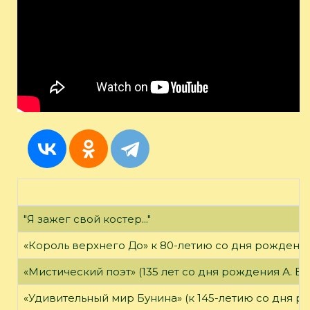
"Я зажег свой костер..."
«Король верхнего До» к 80-летию со дня рождения
«Мистический поэт» (135 лет со дня рождения А. Бе
«Удивительный мир Бунина» (к 145-летию со дня р