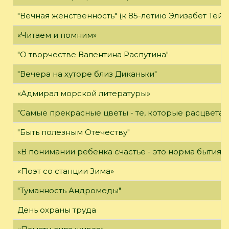
"Вечная женственность" (к 85-летию Элизабет Тейл
«Читаем и помним»
"О творчестве Валентина Распутина"
"Вечера на хуторе близ Диканьки"
«Адмирал морской литературы»
"Самые прекрасные цветы - те, которые расцветаю
"Быть полезным Отечеству"
«В понимании ребенка счастье - это норма бытия»
«Поэт со станции Зима»
"Туманность Андромеды"
День охраны труда