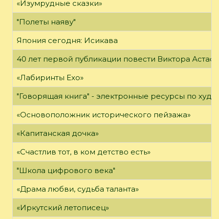
«Изумрудные сказки»
"Полеты наяву"
Япония сегодня: Исикава
40 лет первой публикации повести Виктора Астаф
«Лабиринты Ехо»
"Говорящая книга" - электронные ресурсы по худ
«Основоположник исторического пейзажа»
«Капитанская дочка»
«Счастлив тот, в ком детство есть»
"Школа цифрового века"
«Драма любви, судьба таланта»
«Иркутский летописец»