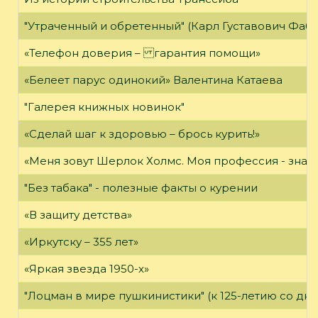
"Утраченный и обретенный" (Карл Густавович Фаб
«Телефон доверия – гарантия помощи»
«Белеет парус одинокий» Валентина Катаева
"Галерея книжных новинок"
«Сделай шаг к здоровью – брось курить!»
«Меня зовут Шерлок Холмс. Моя профессия - знать 
"Без табака" - полезные факты о курении
«В защиту детства»
«Иркутску – 355 лет»
«Яркая звезда 1950-х»
"Лоцман в мире пушкинистики" (к 125-летию со дн