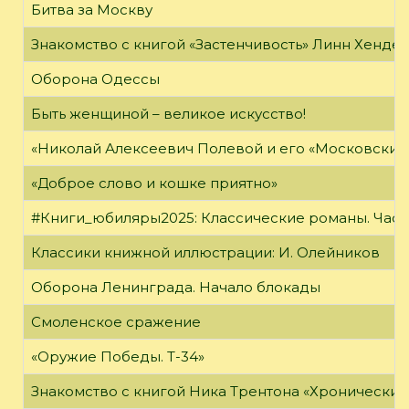
Битва за Москву
Знакомство с книгой «Застенчивость» Линн Хенде
Оборона Одессы
Быть женщиной – великое искусство!
«Николай Алексеевич Полевой и его «Московский
«Доброе слово и кошке приятно»
#Книги_юбиляры2025: Классические романы. Часть
Классики книжной иллюстрации: И. Олейников
Оборона Ленинграда. Начало блокады
Смоленское сражение
«Оружие Победы. Т-34»
Знакомство с книгой Ника Трентона «Хронически