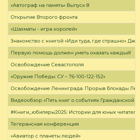
«Автограф на память» Выпуск 8
Открытие Второго фронта
«Шахматы - игра королей»
Знакомство с книгой «Иди туда, где страшно» Джи
Первую помощь должен уметь оказать каждый!
Освобождение Севастополя
«Оружие Победы: СУ – 76-100-122-152»
Освобождение Ленинграда. Прорыв блокады Ле
Видеообзор «Пять книг о событиях Гражданской в
#Книги_юбиляры2025: Истории для юных читателе
Тегеранская конференция
«Авиатор с планеты людей»