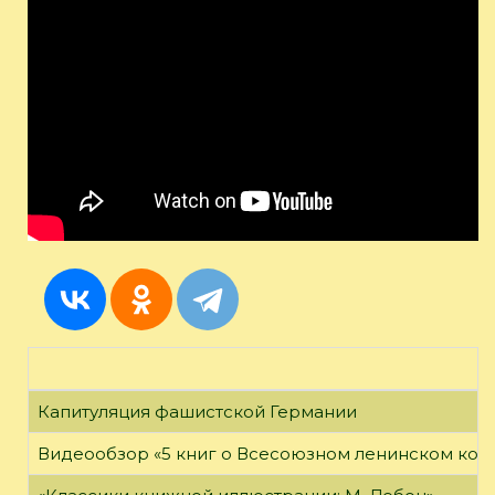
Капитуляция фашистской Германии
Видеообзор «5 книг о Всесоюзном ленинском ко