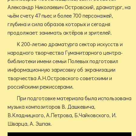
Александр Николаевич Островский, драматург, на
чьём счету 47 пьес и более 700 персонажей,
глубина и сила образов которых и сегодня
продолжает занимать актёров и зрителей.
К 200-летию драматурга сектор искусств и
народного творчества Гуманитарного центра-
библиотеки имени семьи Полевых подготовил
информационную зарисовку об экранизации
творчества А.Н.Островского советскими и
российскими режиссерами.
При подготовке материала была использована
музыка композиторов В. Дашкевича,
В.Кладницкого, А.Петрова, Б.Чайковского, И.
Шварца, А. Эшпая.