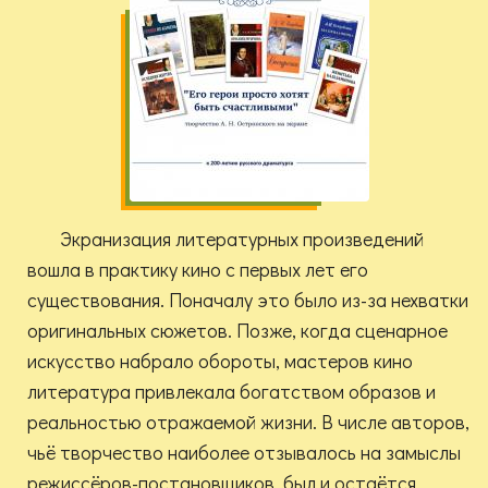
Экранизация литературных произведений
вошла в практику кино с первых лет его
существования. Поначалу это было из-за нехватки
оригинальных сюжетов. Позже, когда сценарное
искусство набрало обороты, мастеров кино
литература привлекала богатством образов и
реальностью отражаемой жизни. В числе авторов,
чьё творчество наиболее отзывалось на замыслы
режиссёров-постановщиков, был и остаётся