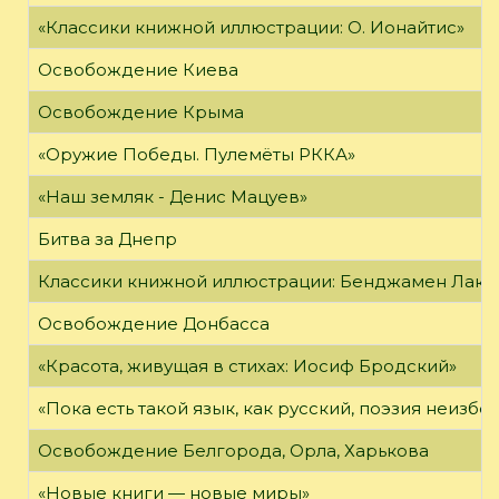
«Классики книжной иллюстрации: О. Ионайтис»
Освобождение Киева
Освобождение Крыма
«Оружие Победы. Пулемёты РККА»
«Наш земляк - Денис Мацуев»
Битва за Днепр
Классики книжной иллюстрации: Бенджамен Лак
Освобождение Донбасса
«Красота, живущая в стихах: Иосиф Бродский»
«Пока есть такой язык, как русский, поэзия неизбе
Освобождение Белгорода, Орла, Харькова
«Новые книги — новые миры»