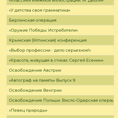
«Классики книжной иллюстрации: М. Дебон»
«У детства своя грамматика»
Берлинская операция
«Оружие Победы: Истребители»
Крымская (Ялтинская) конференция
«Выбор профессии - дело серьезное!»
«Красота, живущая в стихах: Сергей Есенин»
Освобождение Австрии
«Автограф на память» Выпуск 9
Освобождение Венгрии
Освобождение Польши. Висло-Одерская операци
«Певец природы»