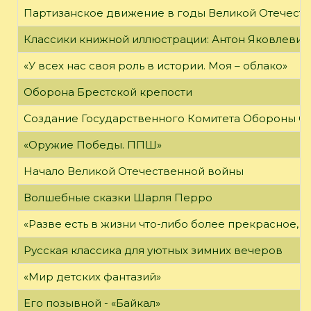
Партизанское движение в годы Великой Отечест
Классики книжной иллюстрации: Антон Яковлевич
«У всех нас своя роль в истории. Моя – облако»
Оборона Брестской крепости
Создание Государственного Комитета Обороны С
«Оружие Победы. ППШ»
Начало Великой Отечественной войны
Волшебные сказки Шарля Перро
«Разве есть в жизни что-либо более прекрасное, 
Русская классика для уютных зимних вечеров
«Мир детских фантазий»
Его позывной - «Байкал»