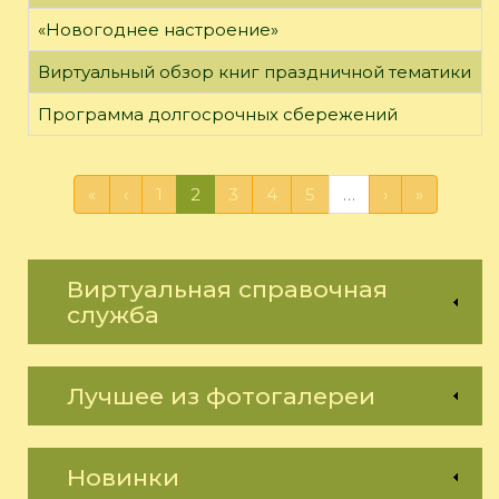
«Новогоднее настроение»
Виртуальный обзор книг праздничной тематики
Программа долгосрочных сбережений
«
‹
1
2
3
4
5
…
›
»
Виртуальная справочная
служба
Лучшее из фотогалереи
Новинки