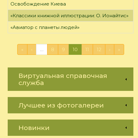
Освобождение Киева
«Классики книжной иллюстрации: О. Ионайтис»
«Авиатор с планеты людей»
«
‹
…
8
9
10
11
12
›
»
Виртуальная справочная
служба
Лучшее из фотогалереи
Новинки