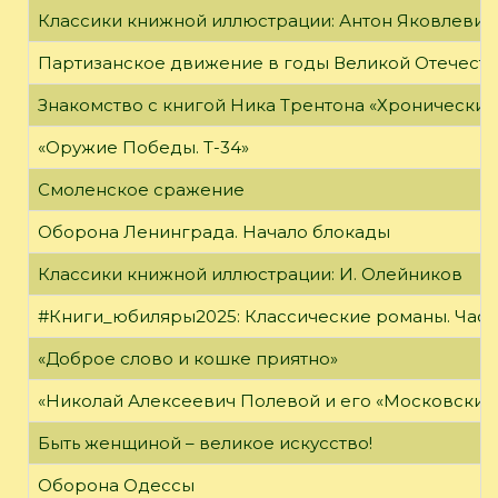
Классики книжной иллюстрации: Антон Яковлевич
Партизанское движение в годы Великой Отечест
Знакомство с книгой Ника Трентона «Хронически
«Оружие Победы. Т-34»
Смоленское сражение
Оборона Ленинграда. Начало блокады
Классики книжной иллюстрации: И. Олейников
#Книги_юбиляры2025: Классические романы. Часть
«Доброе слово и кошке приятно»
«Николай Алексеевич Полевой и его «Московский
Быть женщиной – великое искусство!
Оборона Одессы