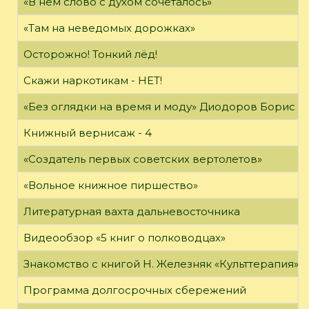
«В нём слово с духом сочеталось»
«Там на неведомых дорожках»
Осторожно! Тонкий лёд!
Скажи наркотикам - НЕТ!
«Без оглядки на время и моду» Диодоров Борис Ар
Книжный вернисаж - 4
«Создатель первых советских вертолетов»
«Вольное книжное пиршество»
Литературная вахта дальневосточника
Видеообзор «5 книг о полководцах»
Знакомство с книгой Н. Железняк «Культтерапия»
Программа долгосрочных сбережений