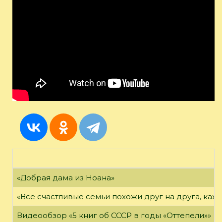
«Добрая дама из Ноана»
«Все счастливые семьи похожи друг на друга, каж
Видеообзор «5 книг об СССР в годы «Оттепели»»