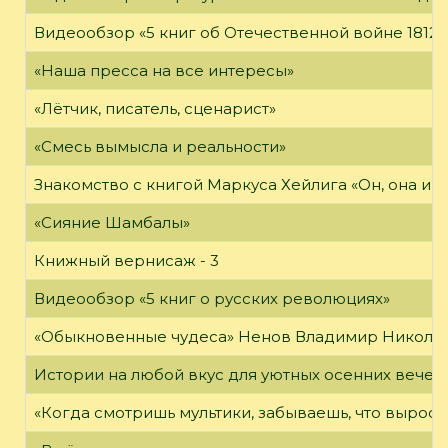
Видеообзор «5 книг об Отечественной войне 1812 
«Наша пресса на все интересы»
«Лётчик, писатель, сценарист»
«Смесь вымысла и реальности»
Знакомство с книгой Маркуса Хейлига «Он, она и м
«Сияние Шамбалы»
Книжный вернисаж - 3
Видеообзор «5 книг о русских революциях»
«Обыкновенные чудеса» Ненов Владимир Николаев
Истории на любой вкус для уютных осенних вечер
«Когда смотришь мультики, забываешь, что вырос»