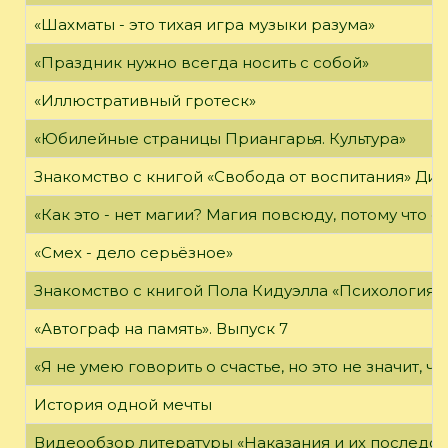
«Шахматы - это тихая игра музыки разума»
«Праздник нужно всегда носить с собой»
«Иллюстративный гротеск»
«Юбилейные страницы Приангарья. Культура»
Знакомство с книгой «Свобода от воспитания» Ди
«Как это - нет магии? Магия повсюду, потому что о
«Смех - дело серьёзное»
Знакомство с книгой Пола Кидуэлла «Психология г
«Автограф на память». Выпуск 7
«Я не умею говорить о счастье, но это не значит, чт
История одной мечты
Видеообзор литературы «Наказания и их последст