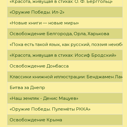
«Красота, живущая в стихах: О. Ф. Берггольц»
«Оружие Победы. Ил-2»
«Новые книги — новые миры»
Освобождение Белгорода, Орла, Харькова
«Пока есть такой язык, как русский, поэзия неизбе
«Красота, живущая в стихах: Иосиф Бродский»
Освобождение Донбасса
Классики книжной иллюстрации: Бенджамен Лак
Битва за Днепр
«Наш земляк - Денис Мацуев»
«Оружие Победы. Пулемёты РККА»
Освобождение Крыма