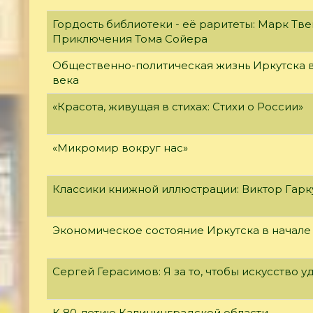
Гордость библиотеки - её раритеты: Марк Тве
Приключения Тома Сойера
Общественно-политическая жизнь Иркутска в
века
«Красота, живущая в стихах: Стихи о России»
«Микромир вокруг нас»
Классики книжной иллюстрации: Виктор Гар
Экономическое состояние Иркутска в начале
Сергей Герасимов: Я за то, чтобы искусство у
К 80-летию Калининградской области