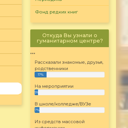
Фонд редких книг
Откуда Вы узнали о
гуманитарном центре?
"""
Рассказали знакомые, друзья,
родственники
17%
На мероприятии
5%
В школе/колледже/ВУЗе
7%
Из средств массовой
информации