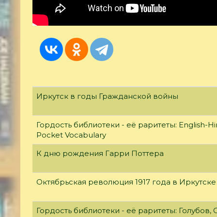
Иркутск в годы Гражданской войны
Гордость библиотеки - её раритеты: English-Hi
Pocket Vocabulary
К дню рождения Гарри Поттера
Октябрьская революция 1917 года в Иркутске
Гордость библиотеки - её раритеты: Голубов, С