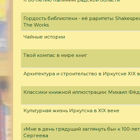
Гордость библиотеки - её раритеты: Shakespear
The Works
Чайные истории
Твой компас в мире книг
Архитектура и строительство в Иркутске XIX 
Классики книжной иллюстрации: Михаил Фё
Культурная жизнь Иркутска в XIX веке
«Мне в день грядущий заглянуть бы» к 100-л
Сергеева