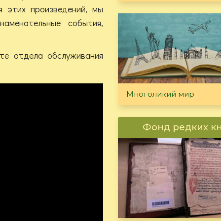
я этих произведений, мы
наменательные события,
нте отдела обслуживания
Многоликий мир
Фонд редких к