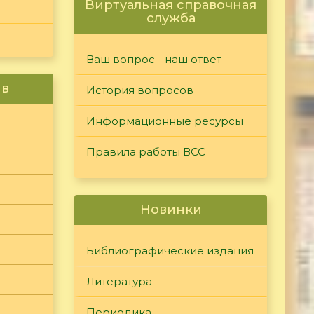
Виртуальная справочная
служба
Ваш вопрос - наш ответ
ив
История вопросов
Информационные ресурсы
Правила работы ВСС
Новинки
Библиографические издания
Литература
Периодика