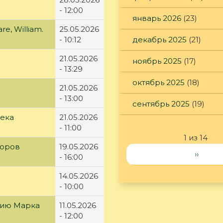
- 12:00
январь 2026
(23)
e, William.
25.05.2026
- 10:12
декабрь 2025
(21)
21.05.2026
ноябрь 2025
(17)
- 13:29
октябрь 2025
(18)
21.05.2026
- 13:00
сентябрь 2025
(19)
века
21.05.2026
- 11:00
1 из 14
доров
19.05.2026
››
- 16:00
14.05.2026
- 10:00
етию Марка
11.05.2026
- 12:00