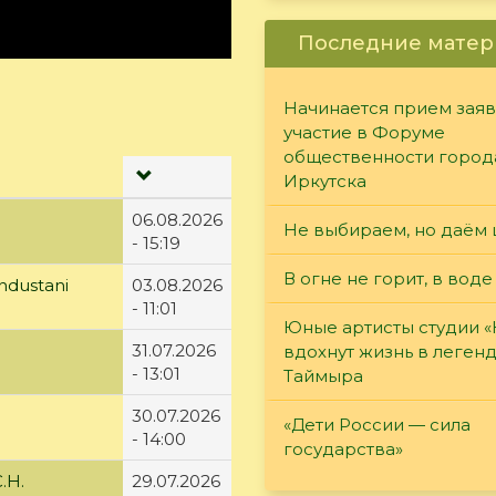
Последние матер
Начинается прием заяв
участие в Форуме
общественности город
Иркутска
06.08.2026
Не выбираем, но даём 
- 15:19
В огне не горит, в воде
ndustani
03.08.2026
- 11:01
Юные артисты студии 
31.07.2026
вдохнут жизнь в леген
- 13:01
Таймыра
30.07.2026
«Дети России — сила
- 14:00
государства»
.Н.
29.07.2026