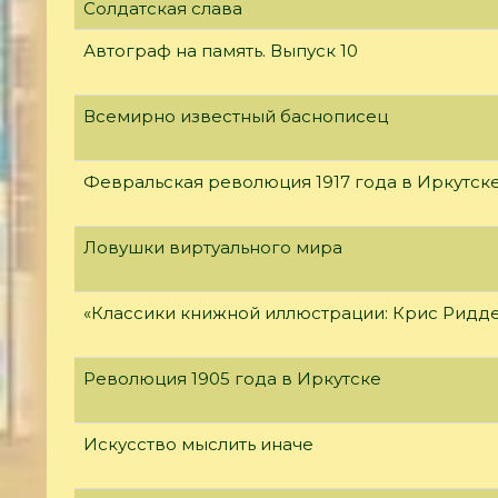
Солдатская слава
Автограф на память. Выпуск 10
Всемирно известный баснописец
Февральская революция 1917 года в Иркутск
Ловушки виртуального мира
«Классики книжной иллюстрации: Крис Ридд
Революция 1905 года в Иркутске
Искусство мыслить иначе