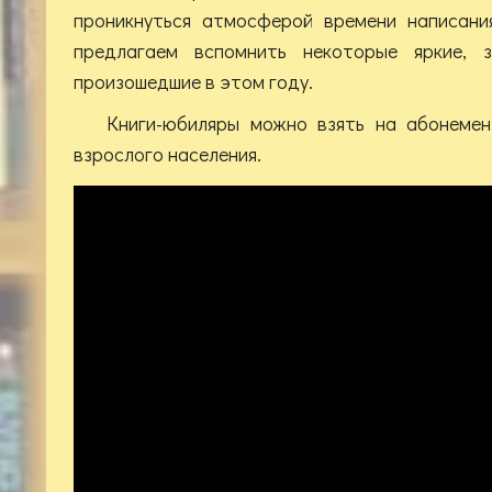
проникнуться атмосферой времени написани
предлагаем вспомнить некоторые яркие, з
произошедшие в этом году.
Книги-юбиляры можно взять на абонеме
взрослого населения.