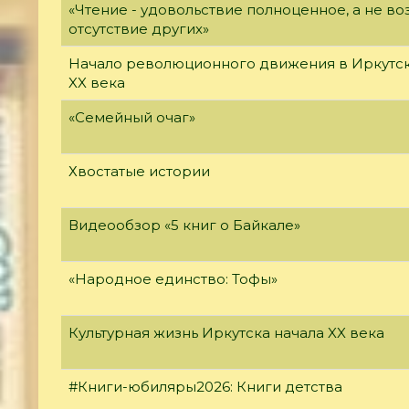
«Чтение - удовольствие полноценное, а не 
отсутствие других»
Начало революционного движения в Иркутск
XX века
«Семейный очаг»
Хвостатые истории
Видеообзор «5 книг о Байкале»
«Народное единство: Тофы»
Культурная жизнь Иркутска начала XX века
#Книги-юбиляры2026: Книги детства