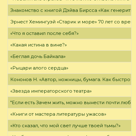
Знакомство с книгой Дэйва Бирсса «Как генерит
Эрнест Хемингуэй «Старик и море» 70 лет со вре
«Что я оставил после себя?»
«Какая истина в вине?»
«Беглая дочь Байкала»
«Рыцари алого сердца»
Кононов Н. «Автор, ножницы, бумага. Как быстро 
«Звезда императорского театра»
"Если есть Зачем жить, можно вынести почти любое
«Книги от мастера литературы ужасов»
«Кто сказал, что мой свет лучше твоей тьмы?»