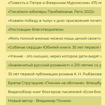
«Повесть о Петре и Февронии Муромских» 475 лет
«Писатели-юбиляры Прибайкалья. Лето 2022»
«Ковали победу в тылу» к дню присвоения почетно
«Ростовщик-благотворитель»
«Жить полной жизнью можно лишь ценой своего «я
«Собачье сердце» Юбилей книги. 35 лет первой пуб
«Чтение - это окошко, через которое дети видят и
«Знаменитый русский романист» к 210-летию со дн
35 лет первой публикации романа А. Н. Рыбакова «
Братья Стругацкие «Пикник на обочине». Флешбук
Видеообзор книг блогеров-писателей «Если блог ч
Новый автор - Владимир Понкин