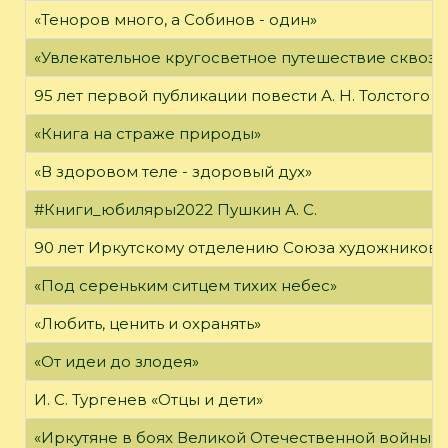
«Теноров много, а Собинов - один»
«Увлекательное кругосветное путешествие сквозь
95 лет первой публикации повести А. Н. Толстого
«Книга на страже природы»
«В здоровом теле - здоровый дух»
#Книги_юбиляры2022 Пушкин А. С.
90 лет Иркутскому отделению Союза художников 
«Под сереньким ситцем тихих небес»
«Любить, ценить и охранять»
«От идеи до злодея»
И. С. Тургенев «Отцы и дети»
«Иркутяне в боях Великой Отечественной войны»