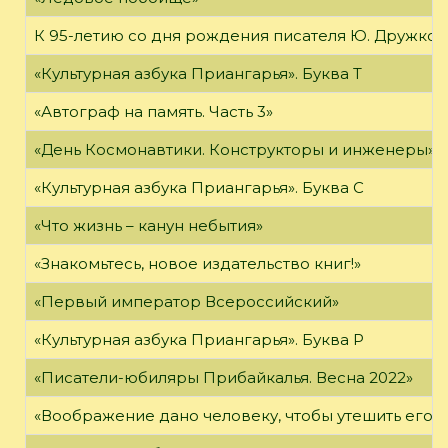
К 95-летию со дня рождения писателя Ю. Дружков
«Культурная азбука Приангарья». Буква Т
«Автограф на память. Часть 3»
«День Космонавтики. Конструкторы и инженеры»
«Культурная азбука Приангарья». Буква С
«Что жизнь – канун небытия»
«Знакомьтесь, новое издательство книг!»
«Первый император Всероссийский»
«Культурная азбука Приангарья». Буква Р
«Писатели-юбиляры Прибайкалья. Весна 2022»
«Воображение дано человеку, чтобы утешить его в то