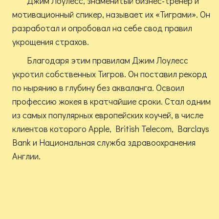
Джим Лоулесс, знаменитый бизнес-тренер и
мотивационный спикер, называет их «Тиграми». Он
разработал и опробовал на себе свод правил
укрощения страхов.
Благодаря этим правилам Джим Лоулесс
укротил собственных Тигров. Он поставил рекорд
по нырянию в глубину без акваланга. Освоил
профессию жокея в кратчайшие сроки. Стал одним
из самых популярных европейских коучей, в числе
клиентов которого Apple, British Telecom, Barclays
Bank и Национальная служба здравоохранения
Англии.