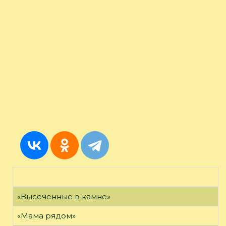
«Высеченные в камне»
«Мама рядом»