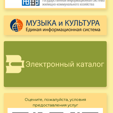
Оцените, пожалуйста, условия
предоставления услуг