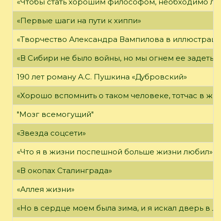
«Чтобы стать хорошим философом, необходимо ли
«Первые шаги на пути к хиппи»
«Творчество Александра Вампилова в иллюстраци
«В Сибири не было войны, но мы огнем ее задеты»
190 лет роману А.С. Пушкина «Дубровский»
«Хорошо вспомнить о таком человеке, тотчас в жи
"Мозг всемогущий"
«Звезда соцсети»
«Что я в жизни поспешной больше жизни любил»
«В окопах Сталинграда»
«Аллея жизни»
«Но в сердце моем была зима, и я искал дверь в Л