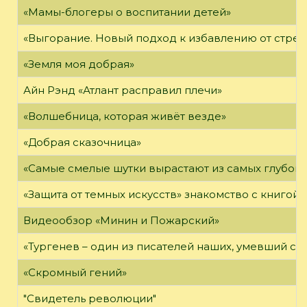
«Мамы-блогеры о воспитании детей»
«Выгорание. Новый подход к избавлению от стрес
«Земля моя добрая»
Айн Рэнд «Атлант расправил плечи»
«Волшебница, которая живёт везде»
«Добрая сказочница»
«Самые смелые шутки вырастают из самых глубоки
«Защита от темных искусств» знакомство с книгой
Видеообзор «Минин и Пожарский»
«Тургенев – один из писателей наших, умевший сп
«Скромный гений»
"Свидетель революции"