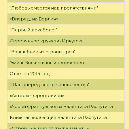
"Любовь смеется над препятствиями"
«Вперед, на Берлин»
"Первый декабрист"
Деревянное кружево Иркутска
"Волшебник из страны грез"
Эмиль Золя: жизнь и творчество
Отчет за 2014 год
"Шаг вперед всего человечества"
«Актеры - фронтовики»
«Уроки французского» Валентина Распутина
Книжная коллекция Валентина Распутина
«Огромный мир открыт и манит…»