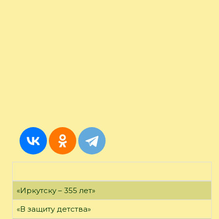
«Иркутску – 355 лет»
«В защиту детства»