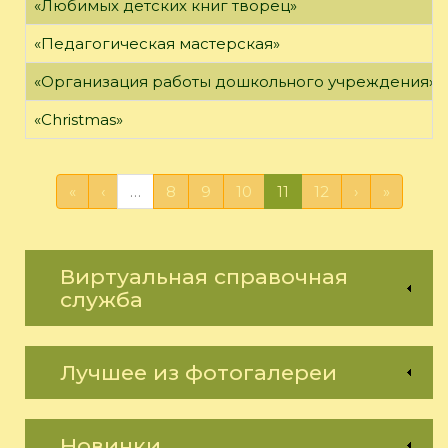
«Любимых детских книг творец»
«Педагогическая мастерская»
«Организация работы дошкольного учреждения»
«Christmas»
«
‹
…
8
9
10
11
12
›
»
Виртуальная справочная
служба
Лучшее из фотогалереи
Новинки