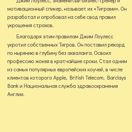
Джим Лоулесс, знаменитый бизнес-тренер и
мотивационный спикер, называет их «Тиграми». Он
разработал и опробовал на себе свод правил
укрощения страхов.
Благодаря этим правилам Джим Лоулесс
укротил собственных Тигров. Он поставил рекорд
по нырянию в глубину без акваланга. Освоил
профессию жокея в кратчайшие сроки. Стал одним
из самых популярных европейских коучей, в числе
клиентов которого Apple, British Telecom, Barclays
Bank и Национальная служба здравоохранения
Англии.