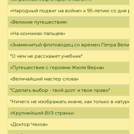
«Народный подвиг на войне» к 95-летию со дня р
«Великие путешествия»
«На кончиках пальцев»
«Знаменитый флотоводец со времен Петра Велико
"О чем не расскажет учебник"
«Путешествие с героями Жюля Верна»
«Величайший мастер слова»
"Сделать выбор - твой долг и твое право"
"Ничего не изображать иначе, как только в натуре"
«Крупнейший ВУЗ страны»
«Доктор Чехов»