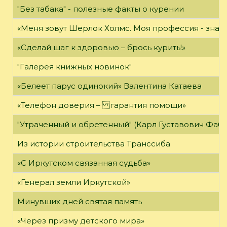
"Без табака" - полезные факты о курении
«Меня зовут Шерлок Холмс. Моя профессия - знать 
«Сделай шаг к здоровью – брось курить!»
"Галерея книжных новинок"
«Белеет парус одинокий» Валентина Катаева
«Телефон доверия – гарантия помощи»
"Утраченный и обретенный" (Карл Густавович Фаб
Из истории строительства Транссиба
«С Иркутском связанная судьба»
«Генерал земли Иркутской»
Минувших дней святая память
«Через призму детского мира»