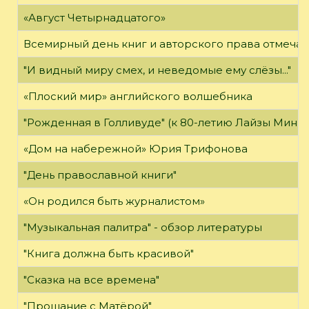
«Август Четырнадцатого»
Всемирный день книг и авторского права отмечае
"И видный миру смех, и неведомые ему слёзы..."
«Плоский мир» английского волшебника
"Рожденная в Голливуде" (к 80-летию Лайзы Минн
«Дом на набережной» Юрия Трифонова
"День православной книги"
«Он родился быть журналистом»
"Музыкальная палитра" - обзор литературы
"Книга должна быть красивой"
"Сказка на все времена"
"Прощание с Матёрой"