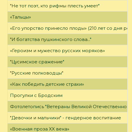
"Не тот поэт, кто рифмы плесть умеет"
«Тальцы»
«Его упорство принесло плоды» (210 лет со дня ро
"И богатства пушкинского слова..."
«Героизм и мужество русских моряков»
"Цусимское сражение"
"Русские полководцы"
«Как победить детские страхи»
Прогулки с Бродским
Фотолетопись "Ветераны Великой Отечественной 
"Девочки и мальчики" - гендерное воспитание
«Военная проза XX века»