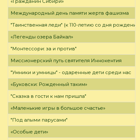
«Гражданин Сибири»
Международный день памяти жертв фашизма
"Таинственная леди" (к 110-летию со дня рождения
«Легенды озера Байкал»
"Монтессори: за и против"
Миссионерский путь святителя Иннокентия
"Умники и умницы" - одаренные дети среди нас
«Буковски: Рожденный таким»
"Сказка в гости к нам пришла"
«Маленькие игры в большое счастье»
"Под алыми парусами"
«Особые дети»