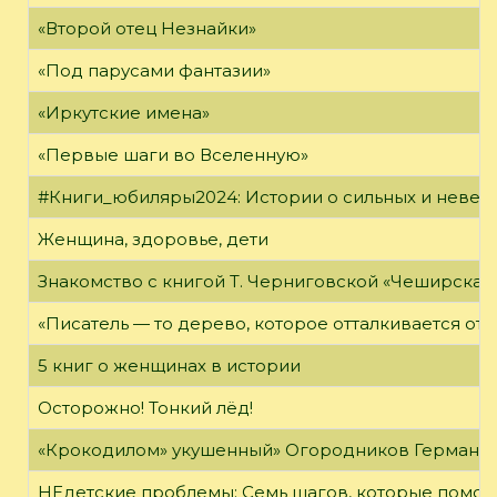
«Второй отец Незнайки»
«Под парусами фантазии»
«Иркутские имена»
«Первые шаги во Вселенную»
#Книги_юбиляры2024: Истории о сильных и неве
Женщина, здоровье, дети
Знакомство с книгой Т. Черниговской «Чеширская
«Писатель — то дерево, которое отталкивается от 
5 книг о женщинах в истории
Осторожно! Тонкий лёд!
«Крокодилом» укушенный» Огородников Герман 
НЕдетские проблемы: Семь шагов, которые помог