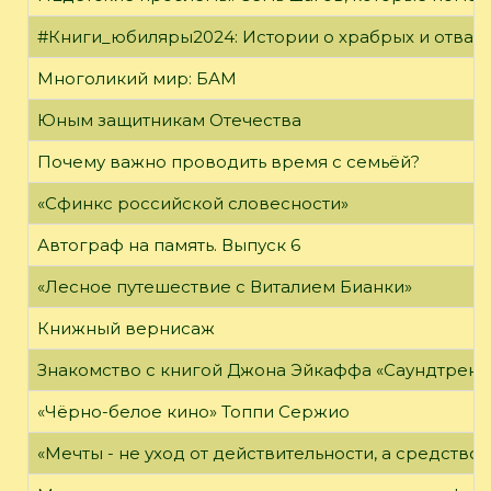
#Книги_юбиляры2024: Истории о храбрых и отваж
Многоликий мир: БАМ
Юным защитникам Отечества
Почему важно проводить время с семьёй?
«Сфинкс российской словесности»
Автограф на память. Выпуск 6
«Лесное путешествие с Виталием Бианки»
Книжный вернисаж
Знакомство с книгой Джона Эйкаффа «Саундтреки 
«Чёрно-белое кино» Топпи Сержио
«Мечты - не уход от действительности, а средство 