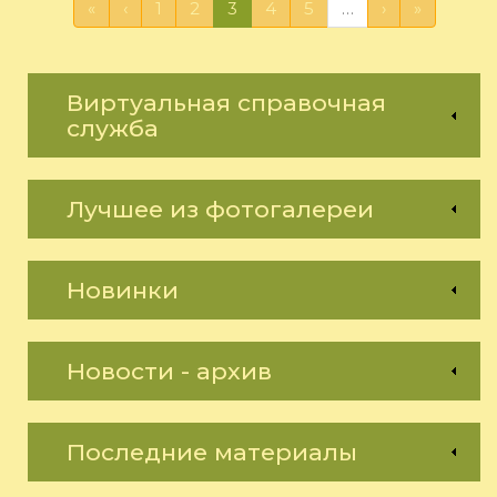
«
‹
1
2
3
4
5
…
›
»
Виртуальная справочная
служба
Лучшее из фотогалереи
Новинки
Новости - архив
Последние материалы