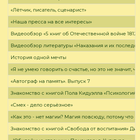
«Лётчик, писатель, сценарист»
«Наша пресса на все интересы»
Видеообзор «5 книг об Отечественной войне 1812 
Видеообзор литературы «Наказания и их последст
История одной мечты
«Я не умею говорить о счастье, но это не значит, чт
«Автограф на память». Выпуск 7
Знакомство с книгой Пола Кидуэлла «Психология г
«Смех - дело серьёзное»
«Как это - нет магии? Магия повсюду, потому что о
Знакомство с книгой «Свобода от воспитания» Ди