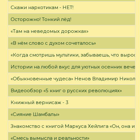
Скажи наркотикам - НЕТ!
Осторожно! Тонкий лёд!
«Там на неведомых дорожках»
«В нём слово с духом сочеталось»
«Когда смотришь мультики, забываешь, что вырос»
Истории на любой вкус для уютных осенних вечер
«Обыкновенные чудеса» Ненов Владимир Николаев
Видеообзор «5 книг о русских революциях»
Книжный вернисаж - 3
«Сияние Шамбалы»
Знакомство с книгой Маркуса Хейлига «Он, она и м
«Смесь вымысла и реальности»