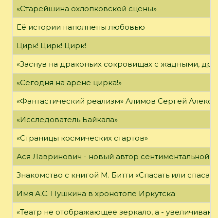
«Старейшина охлопковской сцены»
Её истории наполнены любовью
Цирк! Цирк! Цирк!
«Заснув на драконьих сокровищах с жадными, дра
«Сегодня на арене цирка!»
«Фантастический реализм» Алимов Сергей Алексан
«Исследователь Байкала»
«Страницы космических стартов»
Ася Лавринович - новый автор сентиментальной 
Знакомство с книгой М. Битти «Спасать или спасать
Имя А.С. Пушкина в хронотопе Иркутска
«Театр не отображающее зеркало, а - увеличиваю