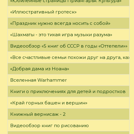
«Юбилейные страницы Приангарья. Культура»
«Иллюстративный гротеск»
«Праздник нужно всегда носить с собой»
«Шахматы - это тихая игра музыки разума»
Видеообзор «5 книг об СССР в годы «Оттепели»»
«Все счастливые семьи похожи друг на друга, каж
«Добрая дама из Ноана»
Вселенная Warhammer
Книги о приключениях для детей и подростков
«Край горных башен и вершин»
Книжный вернисаж - 2
Видеообзор книг по рисованию