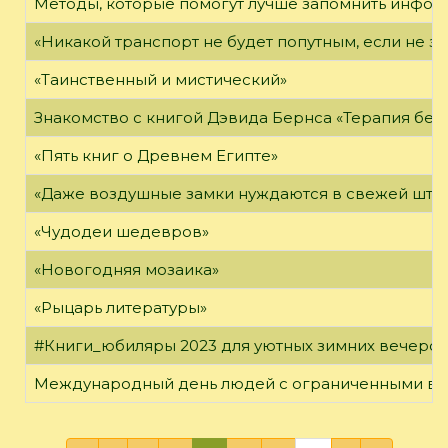
Методы, которые помогут лучше запомнить инфо
«Никакой транспорт не будет попутным, если не зн
«Таинственный и мистический»
Знакомство с книгой Дэвида Бернса «Терапия бес
«Пять книг о Древнем Египте»
«Даже воздушные замки нуждаются в свежей штук
«Чудодеи шедевров»
«Новогодняя мозаика»
«Рыцарь литературы»
#Книги_юбиляры 2023 для уютных зимних вечеро
Международный день людей с ограниченными в