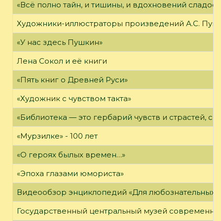
«Всё полно тайн, и тишины, и вдохновений сладос
Художники-иллюстраторы произведений А.С. Пуш
«У нас здесь Пушкин»
Лена Сокол и её книги
«Пять книг о Древней Руси»
«Художник с чувством такта»
«Библиотека — это гербарий чувств и страстей, с
«Мурзилке» - 100 лет
«О героях былых времен…»
«Эпоха глазами юмориста»
Видеообзор энциклопедий «Для любознательных»
Государственный центральный музей современно