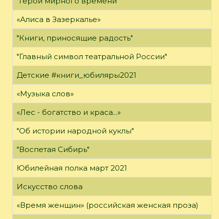
"Герои мирного времени"
«Алиса в Зазеркалье»
"Книги, приносящие радость"
"Главный символ театральной России"
Детские #книги_юбиляры2021
«Музыка слов»
«Лес - богатство и краса...»
"Об истории народной куклы"
"Воспетая Сибирь"
Юбилейная полка март 2021
Искусство слова
«Время женщин» (российская женская проза)