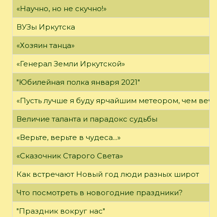
«Научно, но не скучно!»
ВУЗы Иркутска
«Хозяин танца»
«Генерал Земли Иркутской»
"Юбилейная полка января 2021"
«Пусть лучше я буду ярчайшим метеором, чем вечн
Величие таланта и парадокс судьбы
«Верьте, верьте в чудеса...»
«Сказочник Старого Света»
Как встречают Новый год люди разных широт
Что посмотреть в новогодние праздники?
"Праздник вокруг нас"