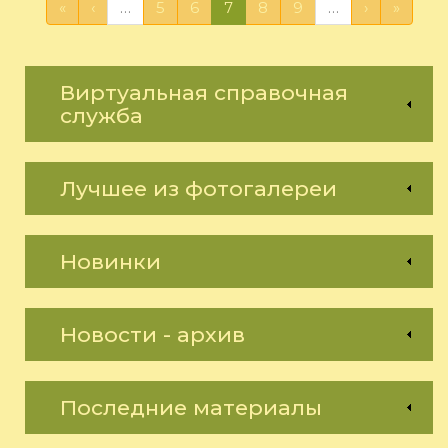
«
‹
…
5
6
7
8
9
…
›
»
Виртуальная справочная
служба
Лучшее из фотогалереи
Новинки
Новости - архив
Последние материалы