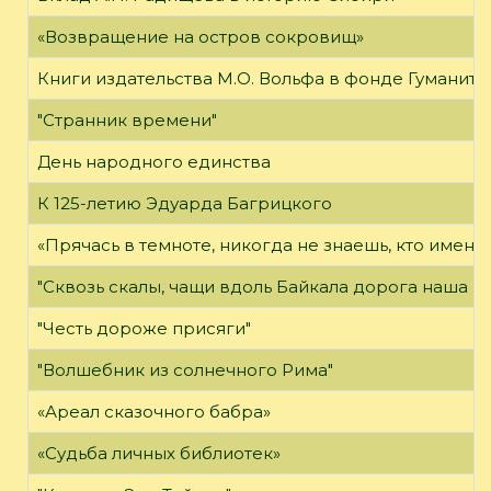
«Возвращение на остров сокровищ»
Книги издательства М.О. Вольфа в фонде Гуманит
"Странник времени"
День народного единства
К 125-летию Эдуарда Багрицкого
«Прячась в темноте, никогда не знаешь, кто именн
"Сквозь скалы, чащи вдоль Байкала дорога наша про
"Честь дороже присяги"
"Волшебник из солнечного Рима"
«Ареал сказочного бабра»
«Судьба личных библиотек»