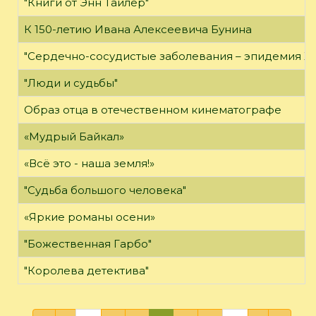
"Книги от Энн Тайлер"
К 150-летию Ивана Алексеевича Бунина
"Сердечно-сосудистые заболевания – эпидемия XX
"Люди и судьбы"
Образ отца в отечественном кинематографе
«Мудрый Байкал»
«Всё это - наша земля!»
"Судьба большого человека"
«Яркие романы осени»
"Божественная Гарбо"
"Королева детектива"