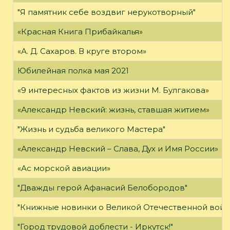
"Я памятник себе воздвиг нерукотворный"
«Красная Книга Прибайкалья»
«А. Д. Сахаров. В круге втором»
Юбилейная полка мая 2021
«9 интересных фактов из жизни М. Булгакова»
«Александр Невский: жизнь, ставшая житием»
"Жизнь и судьба великого Мастера"
«Александр Невский – Слава, Дух и Имя России»
«Ас морской авиации»
"Дважды герой Афанасий Белобородов"
"Книжные новинки о Великой Отечественной войн
"Город трудовой доблести - Иркутск!"