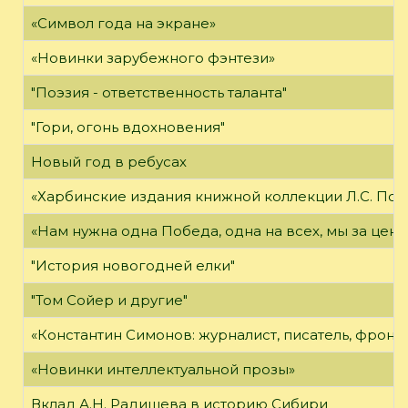
«Символ года на экране»
«Новинки зарубежного фэнтези»
"Поэзия - ответственность таланта"
"Гори, огонь вдохновения"
Новый год в ребусах
«Харбинские издания книжной коллекции Л.С. Пол
«Нам нужна одна Победа, одна на всех, мы за цено
"История новогодней елки"
"Том Сойер и другие"
«Константин Симонов: журналист, писатель, фронт
«Новинки интеллектуальной прозы»
Вклад А.Н. Радищева в историю Сибири