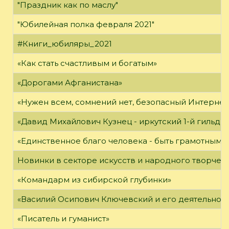
"Праздник как по маслу"
"Юбилейная полка февраля 2021"
#Книги_юбиляры_2021
«Как стать счастливым и богатым»
«Дорогами Афганистана»
«Нужен всем, сомнений нет, безопасный Интернет
«Давид Михайлович Кузнец - иркутский 1-й гильди
«Единственное благо человека - быть грамотным»
Новинки в секторе искусств и народного творчес
«Командарм из сибирской глубинки»
«Василий Осипович Ключевский и его деятельност
«Писатель и гуманист»