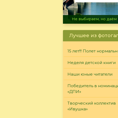
В огне не горит, в воде 
Лучшее из фотога
15 лет!!! Полет нормаль
Неделя детской книги
Наши юные читатели
Победитель в номинац
«ДПИ»
Творческий коллектив
«Ивушка»