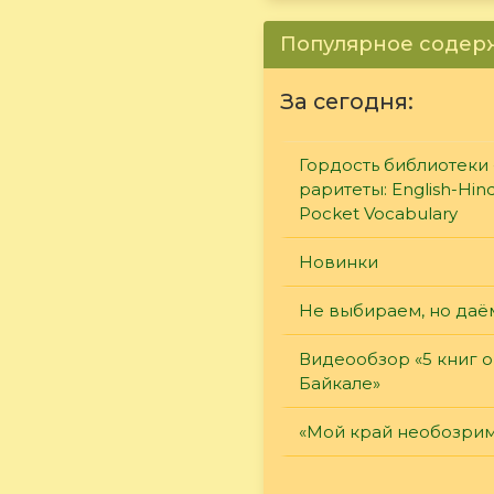
Популярное соде
За сегодня:
Гордость библиотеки 
раритеты: English-Hind
Pocket Vocabulary
Новинки
Не выбираем, но даё
Видеообзор «5 книг о
Байкале»
«Мой край необозри