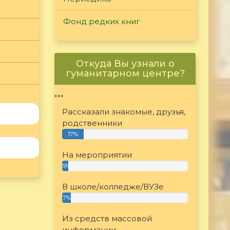
Фонд редких книг
Откуда Вы узнали о
гуманитарном центре?
"""
Рассказали знакомые, друзья,
родственники
17%
На мероприятии
5%
В школе/колледже/ВУЗе
7%
Из средств массовой
информации