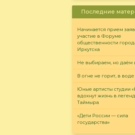
Последние матер
Начинается прием заяв
участие в Форуме
общественности город
Иркутска
Не выбираем, но даём 
В огне не горит, в воде
Юные артисты студии 
вдохнут жизнь в леген
Таймыра
«Дети России — сила
государства»