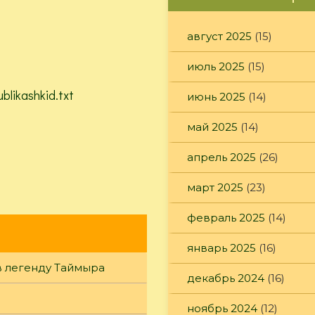
август 2025
(15)
июль 2025
(15)
likashkid.txt
июнь 2025
(14)
май 2025
(14)
апрель 2025
(26)
март 2025
(23)
февраль 2025
(14)
январь 2025
(16)
в легенду Таймыра
декабрь 2024
(16)
ноябрь 2024
(12)