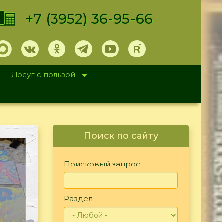
+7 (3952) 36-95-66
и
Досуг с пользой
Поиск по сайту
Поисковый запрос
Раздел