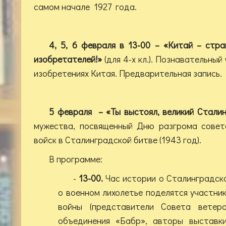
самом начале 1927 года.
4, 5, 6 февраля в 13-00 – «Китай – стр
изобретателей!»
(для 4-х кл.). Познавательный
изобретениях Китая. Предварительная запись.
5 февраля – «Ты выстоял, великий Сталин
мужества, посвященный Дню разгрома совет
войск в Сталинградской битве (1943 год).
В программе:
-
13-00.
Час истории о Сталинградск
о военном лихолетье поделятся участни
войны (представители Совета вете
объединения «Бабр», авторы выставк