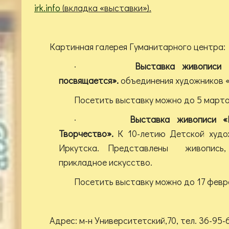
irk.info
(вкладка «выставки»).
Картинная галерея Гуманитарного центра:
·
Выставка живописи 
посвящается»
.
объединения художников 
Посетить выставку можно до 5 марта 
·
Выставка живописи «
Творчество».
К 10-летию Детской худ
Иркутска. Представлены живопись, 
прикладное искусство.
Посетить выставку можно до 17 февра
Адрес: м-н Университетский,70, тел. 36-95-