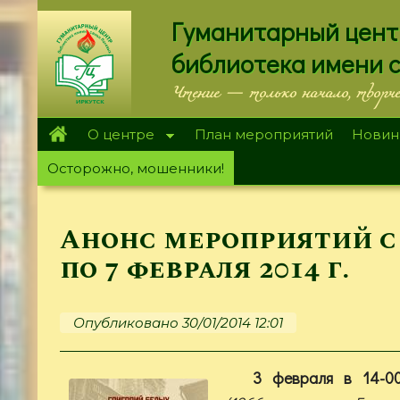
Перейти
Гуманитарный цент
к
основному
библиотека имени 
содержанию
Чтение — только начало, творч
О центре
План мероприятий
Новин
Осторожно, мошенники!
Анонс мероприятий с 
по 7 февраля 2014 г.
Опубликовано 30/01/2014 12:01
3 февраля в 14-0