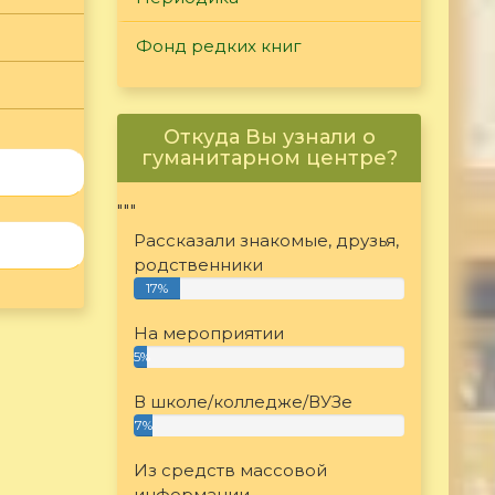
Фонд редких книг
Откуда Вы узнали о
гуманитарном центре?
"""
Рассказали знакомые, друзья,
родственники
17%
На мероприятии
5%
В школе/колледже/ВУЗе
7%
Из средств массовой
информации