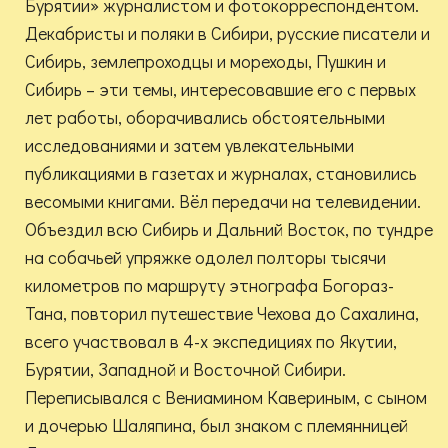
Бурятии» журналистом и фотокорреспондентом.
Декабристы и поляки в Сибири, русские писатели и
Сибирь, землепроходцы и мореходы, Пушкин и
Сибирь – эти темы, интересовавшие его с первых
лет работы, оборачивались обстоятельными
исследованиями и затем увлекательными
публикациями в газетах и журналах, становились
весомыми книгами. Вёл передачи на телевидении.
Объездил всю Сибирь и Дальний Восток, по тундре
на собачьей упряжке одолел полторы тысячи
километров по маршруту этнографа Богораз-
Тана, повторил путешествие Чехова до Сахалина,
всего участвовал в 4-х экспедициях по Якутии,
Бурятии, Западной и Восточной Сибири.
Переписывался с Вениамином Кавериным, с сыном
и дочерью Шаляпина, был знаком с племянницей