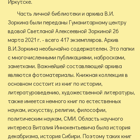
Иркутске.
Часть личной библиотеки и архива В.И.
Зоркина были переданы Гуманитарному центру
вдовой Светланой Алексеевной Зоркиной 26
марта 2021 г. - всего 417 экземпляров. Архив
В.И.Зоркина необычайно содержателен. Это папки
с многочисленными публикациями, набросками,
заметками. Важнейшей составляющей архива
являются фотоматериалы. Книжная коллекция в
основном состоит из книг по истории,
литературоведению, художественной литературы,
также имеется немного книг по естественных
наукам, искусству, религии, философии,
политическим наукам, СМИ. Область научного
интереса Виталия Иннокентьевича была история
декабризма, история Сибири. Поэтому таких книг