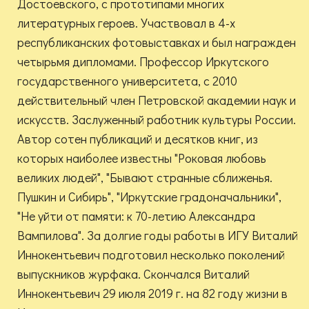
Достоевского, с прототипами многих
литературных героев. Участвовал в 4-х
республиканских фотовыставках и был награжден
четырьмя дипломами. Профессор Иркутского
государственного университета, с 2010
действительный член Петровской академии наук и
искусств. Заслуженный работник культуры России.
Автор сотен публикаций и десятков книг, из
которых наиболее известны "Роковая любовь
великих людей", "Бывают странные сближенья.
Пушкин и Сибирь", "Иркутские градоначальники",
"Не уйти от памяти: к 70-летию Александра
Вампилова". За долгие годы работы в ИГУ Виталий
Иннокентьевич подготовил несколько поколений
выпускников журфака. Скончался Виталий
Иннокентьевич 29 июля 2019 г. на 82 году жизни в