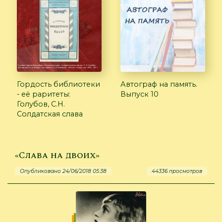
Гордость библиотеки
Автограф на память.
- её раритеты:
Выпуск 10
Голубов, С.Н.
Солдатская слава
«Слава на двоих»
Опубликовано 24/06/2018 05:38
44336 просмотров