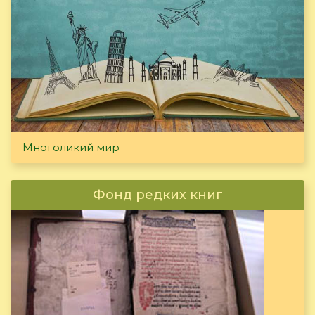
Многоликий мир
Фонд редких книг