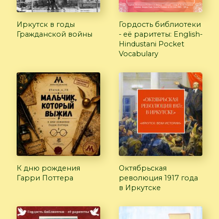
Иркутск в годы
Гордость библиотеки
Гражданской войны
- её раритеты: English-
Hindustani Pocket
Vocabulary
К дню рождения
Октябрьская
Гарри Поттера
революция 1917 года
в Иркутске