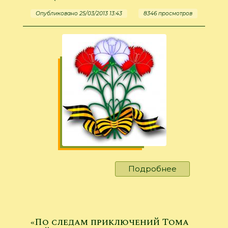
Опубликовано 25/03/2013 13:43
8346 просмотров
Подробнее
о
"Защитники
Отечества"
«По следам приключений Тома