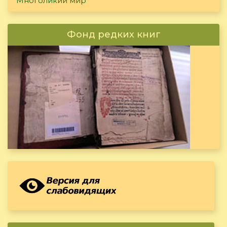
Многоликий мир
Фонд редких книг