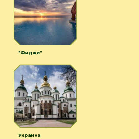
"Фиджи"
Украина