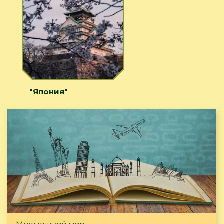
"Япония"