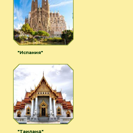
"Испания"
"Таиланд"