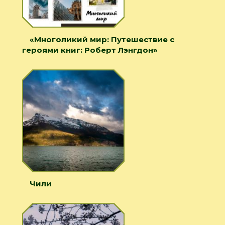
«Многоликий мир: Путешествие с
героями книг: Роберт Лэнгдон»
Чили