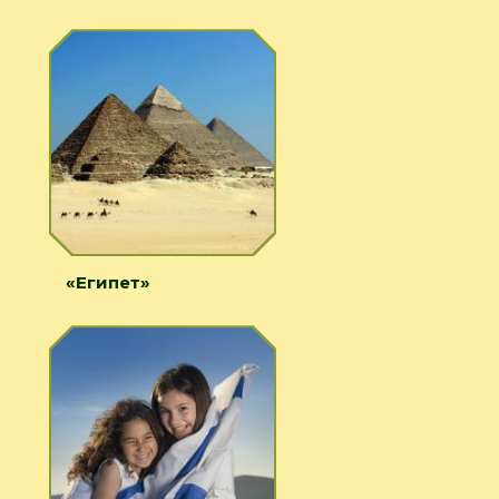
«Египет»