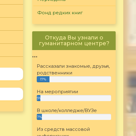
Фонд редких книг
Откуда Вы узнали о
гуманитарном центре?
"""
Рассказали знакомые, друзья,
родственники
17%
На мероприятии
5%
В школе/колледже/ВУЗе
7%
Из средств массовой
информации