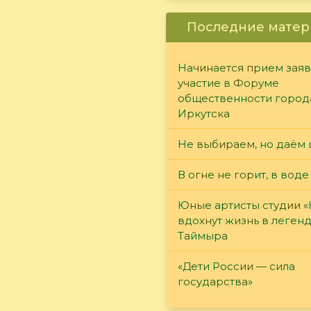
Последние матер
Начинается прием заяв
участие в Форуме
общественности город
Иркутска
Не выбираем, но даём 
В огне не горит, в воде
Юные артисты студии 
вдохнут жизнь в леген
Таймыра
«Дети России — сила
государства»