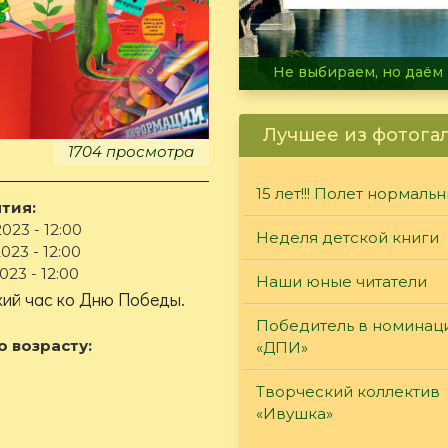
В огне не горит, в воде 
Лучшее из фотога
1704 просмотра
15 лет!!! Полет нормаль
тия:
023 - 12:00
Неделя детской книги
023 - 12:00
023 - 12:00
Наши юные читатели
ий час ко Дню Победы.
Победитель в номинац
о возрасту:
«ДПИ»
Творческий коллектив
«Ивушка»