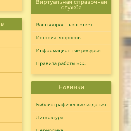
Виртуальная справочная
служба
ив
Ваш вопрос - наш ответ
История вопросов
Информационные ресурсы
Правила работы ВСС
Новинки
Библиографические издания
Литература
Периодика