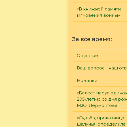
«В книжной памяти
мгновения войны»
За все время:
О центре
Ваш вопрос - наш отв
Новинки
«Белеет парус одинок
205-летию со дня ро
М.Ю. Лермонтова
«Судьба, проказница
шалунья, определила 