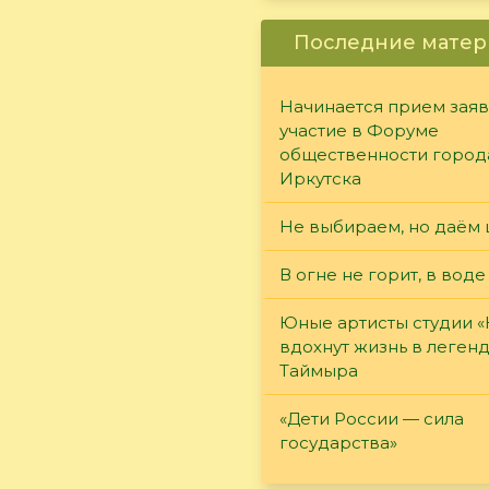
Последние матер
Начинается прием заяв
участие в Форуме
общественности город
Иркутска
Не выбираем, но даём 
В огне не горит, в воде
Юные артисты студии 
вдохнут жизнь в леген
Таймыра
«Дети России — сила
государства»