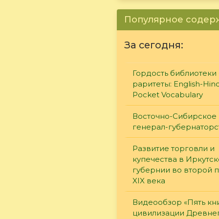
Популярное соде
За сегодня:
Гордость библиотеки 
раритеты: English-Hind
Pocket Vocabulary
Восточно-Сибирское
генерал-губернаторс
Развитие торговли и
купечества в Иркутс
губернии во второй 
XIX века
Видеообзор «Пять кн
цивилизации Древне