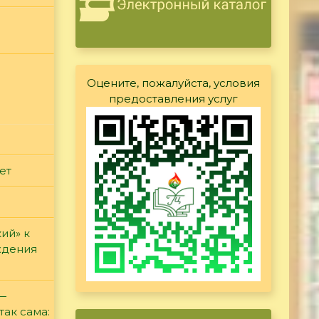
Оцените, пожалуйста, условия
предоставления услуг
ет
ий» к
ждения
 —
так сама: