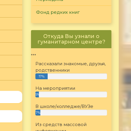
Фонд редких книг
Откуда Вы узнали о
гуманитарном центре?
"""
Рассказали знакомые, друзья,
родственники
17%
На мероприятии
5%
В школе/колледже/ВУЗе
7%
Из средств массовой
информации