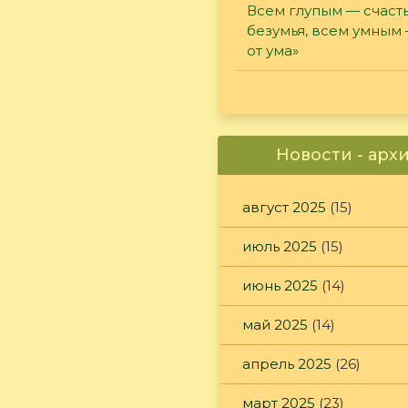
Всем глупым — счасть
безумья, всем умным
от ума»
Новости - арх
август 2025
(15)
июль 2025
(15)
июнь 2025
(14)
май 2025
(14)
апрель 2025
(26)
март 2025
(23)