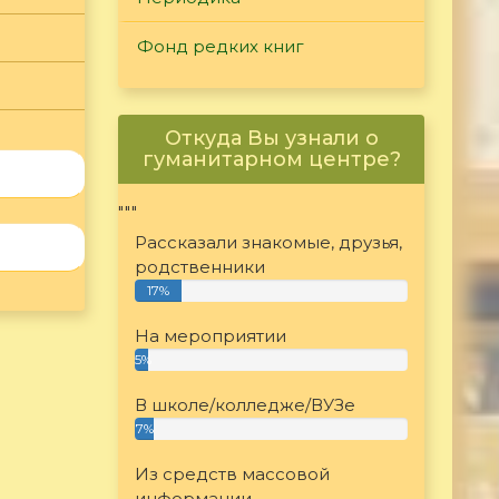
Фонд редких книг
Откуда Вы узнали о
гуманитарном центре?
"""
Рассказали знакомые, друзья,
родственники
17%
На мероприятии
5%
В школе/колледже/ВУЗе
7%
Из средств массовой
информации