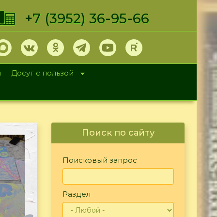
+7 (3952) 36-95-66
и
Досуг с пользой
Поиск по сайту
Поисковый запрос
Раздел