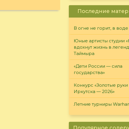
Последние матер
В огне не горит, в воде
Юные артисты студии 
вдохнут жизнь в леген
Таймыра
«Дети России — сила
государства»
Конкурс «Золотые руки
Иркутска — 2026»
Летние турниры Warh
Популярное соде