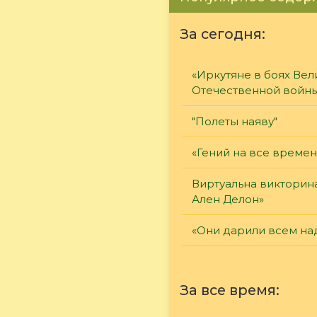
За сегодня:
«Иркутяне в боях Вел
Отечественной войн
"Полеты наяву"
«Гений на все времен
Виртуальна викторин
Ален Делон»
«Они дарили всем на
За все время: