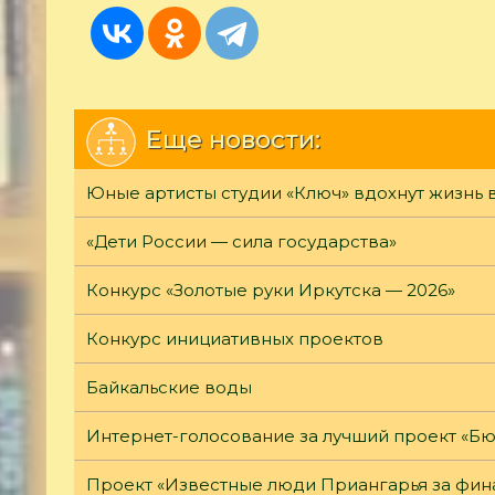
Еще новости:
Юные артисты студии «Ключ» вдохнут жизнь 
«Дети России — сила государства»
Конкурс «Золотые руки Иркутска — 2026»
Конкурс инициативных проектов
Байкальские воды
Интернет-голосование за лучший проект «Б
Проект «Известные люди Приангарья за фина