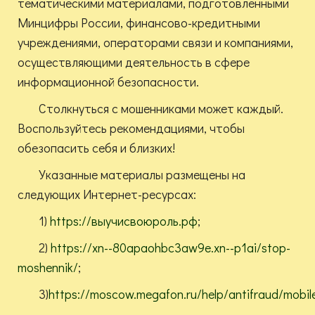
тематическими материалами, подготовленными
Минцифры России, финансово-кредитными
учреждениями, операторами связи и компаниями,
осуществляющими деятельность в сфере
информационной безопасности.
Столкнуться с мошенниками может каждый.
Воспользуйтесь рекомендациями, чтобы
обезопасить себя и близких!
Указанные материалы размещены на
следующих Интернет-ресурсах:
1)
https://выучисвоюроль.рф
;
2)
https://xn--80apaohbc3aw9e.xn--p1ai/stop-
moshennik/
;
3)
https://moscow.megafon.ru/help/antifraud/mo