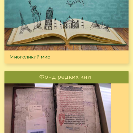
Многоликий мир
Фонд редких книг