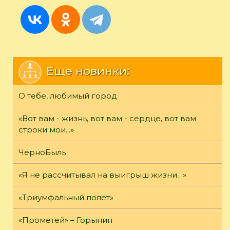
Еще новинки:
О тебе, любимый город
«Вот вам - жизнь, вот вам - сердце, вот вам
строки мои...»
ЧерноБыль
«Я не рассчитывал на выигрыш жизни…»
«Триумфальный полёт»
«Прометей» – Горынин