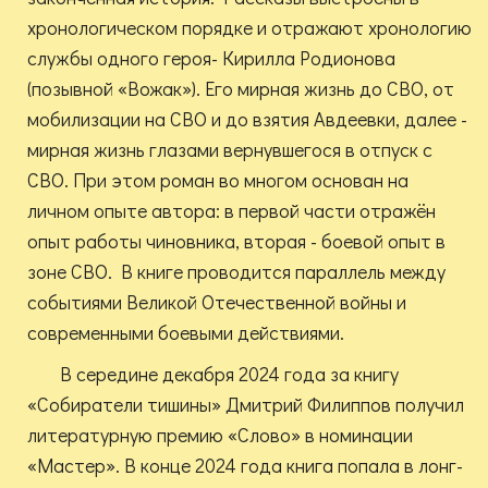
хронологическом порядке и отражают хронологию
службы одного героя- Кирилла Родионова
(позывной «Вожак»). Его мирная жизнь до СВО, от
мобилизации на СВО и до взятия Авдеевки, далее -
мирная жизнь глазами вернувшегося в отпуск с
СВО. При этом роман во многом основан на
личном опыте автора: в первой части отражён
опыт работы чиновника, вторая - боевой опыт в
зоне СВО. В книге проводится параллель между
событиями Великой Отечественной войны и
современными боевыми действиями.
В середине декабря 2024 года за книгу
«Собиратели тишины» Дмитрий Филиппов получил
литературную премию «Слово» в номинации
«Мастер». В конце 2024 года книга попала в лонг-