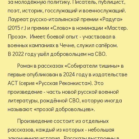
за молодёжную политику. Писатель, публицист,
поэт, историк, госслужащий и военнослужащий.
Лауреат русско-итальянской премии «Радуга»
(2015 г.) и премии «Слово» в номинации «Мастер.
Проза». Имеет боевой опыт - участвовал в
военных кампаниях в Чечне, служил сапёром.
В 2022 году ушёл добровольцем на СВО.
Роман в рассказах «Собиратели тишины» в
первые опубликован в 2024 году в издательстве
АСТ (серия «Русская Реконкиста»). Это
произведение - часть новой русской военной
литературы, рождённой СВО, которую иногда
называют «прозой добровольцев».
Произведение состоит из отдельных
рассказов, каждый из которых - небольшая
законченная история. Рассказы выстроены в