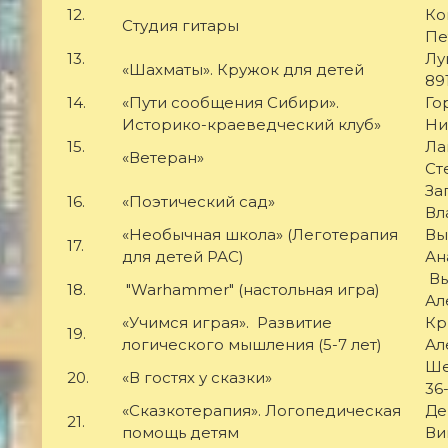
12.
Ко
Студия гитары
Пе
13.
Лу
«Шахматы». Кружок для детей
89
14.
«Пути сообщения Сибири».
Го
Историко-краеведческий клуб»
Ни
15.
Ла
«Ветеран»
Ст
За
16.
«Поэтический сад»
Вл
«Необычная школа» (Леготерапия
Вы
17.
для детей РАС)
Ан
Вы
18.
"Warhammer" (настольная игра)
Ал
«Учимся играя». Развитие
Кр
19.
логического мышления (5-7 лет)
Ал
Ше
20.
«В гостях у сказки»
36
«Сказкотерапия». Логопедическая
Де
21.
помощь детям
Ви