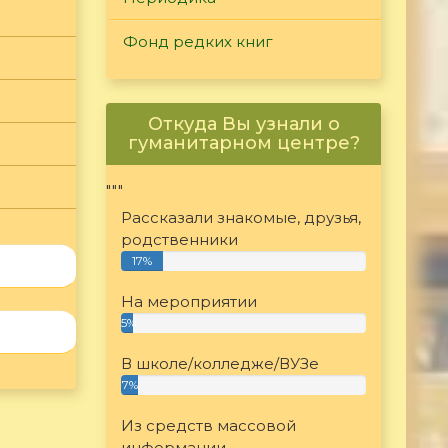
Фонд редких книг
Откуда Вы узнали о
гуманитарном центре?
"""
Рассказали знакомые, друзья,
родственники
17%
На мероприятии
5%
В школе/колледже/ВУЗе
7%
Из средств массовой
информации