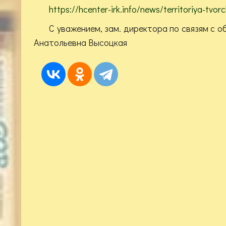
https://hcenter-irk.info/news/territoriya-tvor
С уважением, зам. директора по связям с
Анатольевна Высоцкая