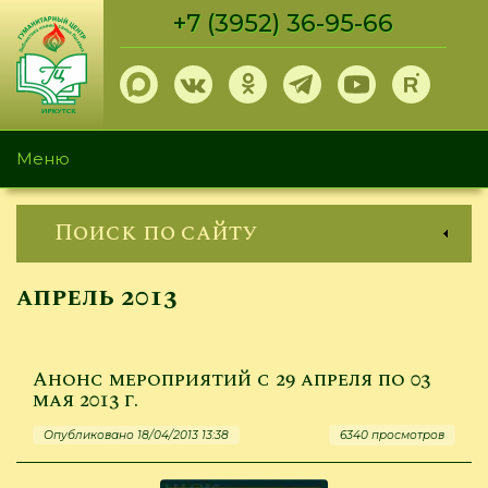
Перейти
+7 (3952) 36-95-66
к
основному
содержанию
Меню
Поиск по сайту
апрель 2013
Анонс мероприятий с 29 апреля по 03
мая 2013 г.
Опубликовано 18/04/2013 13:38
6340 просмотров