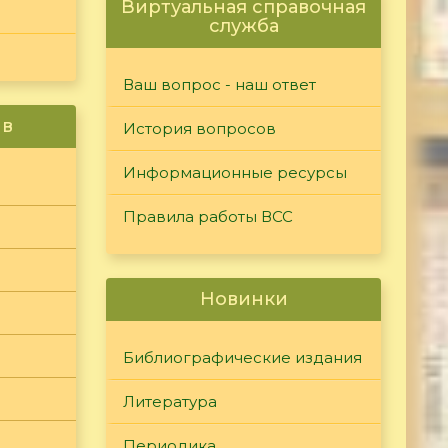
Виртуальная справочная
служба
Ваш вопрос - наш ответ
ив
История вопросов
Информационные ресурсы
Правила работы ВСС
Новинки
Библиографические издания
Литература
Периодика