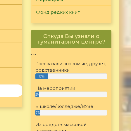
Фонд редких книг
Откуда Вы узнали о
гуманитарном центре?
"""
Рассказали знакомые, друзья,
родственники
17%
На мероприятии
5%
В школе/колледже/ВУЗе
7%
Из средств массовой
информации