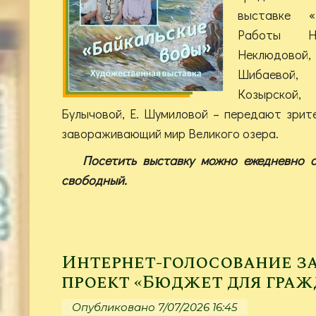
выставке «
Работы Н
Неклюдовой
Шибаевой,
Козырской,
Булычовой, Е. Шумиловой – передают зрит
завораживающий мир Великого озера.
Посетить выставку можно ежедневно с 
свободный.
Интернет-голосование з
проект «Бюджет для граж
Опубликовано 7/07/2026 16:45