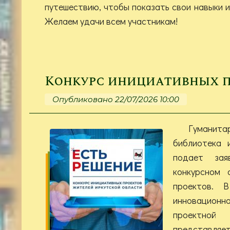
путешествию, чтобы показать свои навыки и
Желаем удачи всем участникам!
Конкурс инициативных 
Опубликовано 22/07/2026 10:00
Гуман
библиотека 
подает за
конкурсном 
проектов. 
инновацион
проектно
представля