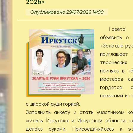
2026»
Опубликовано 29/07/2026 14:00
Газета
объявить о 
«Золотые рук
приглашает 
творчески
принять в н
мастеров св
гордятся с
навыками и г
с широкой аудиторией.
Заполнить анкету и стать участником к
житель Иркутска и Иркутской области, к
делать руками. Присоединяйтесь к эт