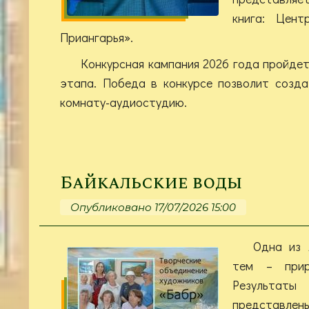
книга: Цент
Приангарья».
Конкурсная кампания 2026 года пройде
этапа. Победа в конкурсе позволит созд
комнату-аудиостудию.
Байкальские воды
Опубликовано 17/07/2026 15:00
Одна из 
тем – прир
Результаты
представлен