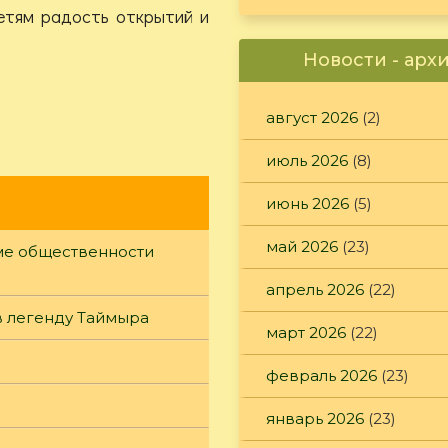
детям радость открытий и
Новости - арх
август 2026
(2)
июль 2026
(8)
июнь 2026
(5)
май 2026
(23)
уме общественности
апрель 2026
(22)
в легенду Таймыра
март 2026
(22)
февраль 2026
(23)
январь 2026
(23)