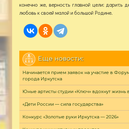
конечно же, верность главной цели: дарить 
любовь к своей малой и большой Родине.
Еще новости:
Начинается прием заявок на участие в Фор
города Иркутска
Юные артисты студии «Ключ» вдохнут жизнь 
«Дети России — сила государства»
Конкурс «Золотые руки Иркутска — 2026»