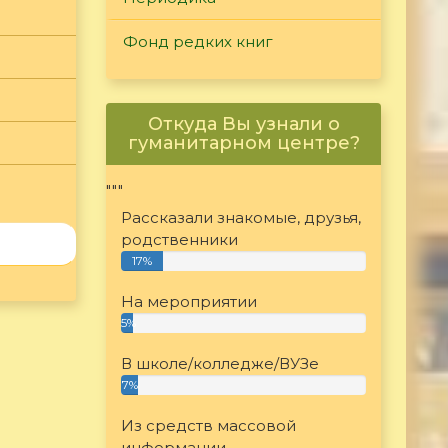
Фонд редких книг
Откуда Вы узнали о
гуманитарном центре?
"""
Рассказали знакомые, друзья,
родственники
17%
На мероприятии
5%
В школе/колледже/ВУЗе
7%
Из средств массовой
информации