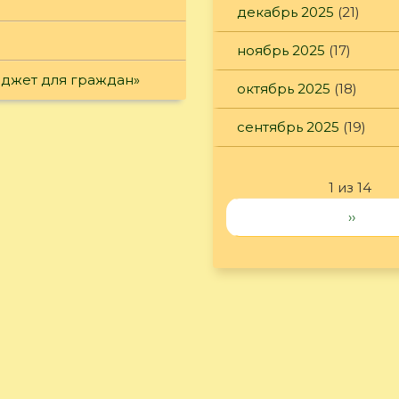
декабрь 2025
(21)
ноябрь 2025
(17)
юджет для граждан»
октябрь 2025
(18)
сентябрь 2025
(19)
1 из 14
››