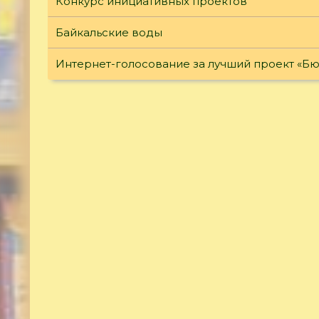
Конкурс инициативных проектов
Байкальские воды
Интернет-голосование за лучший проект «Б