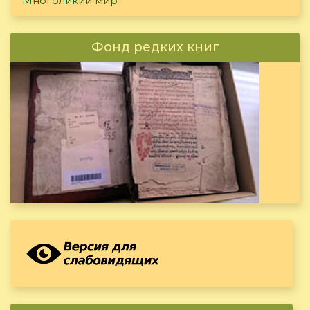
Многоликий мир
Фонд редких книг