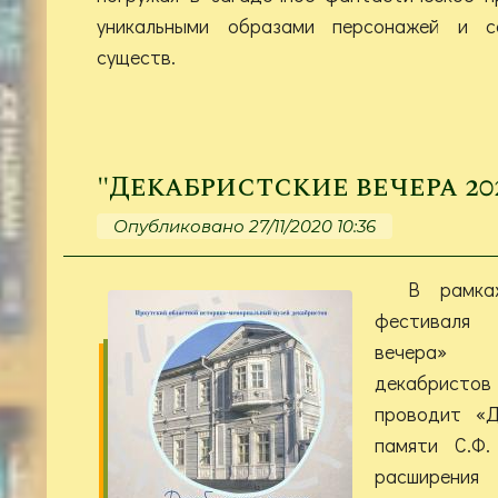
уникальными образами персонажей и с
существ.
"Декабристские вечера 20
Опубликовано 27/11/2020 10:36
В рамка
фестиваля
вечера» 
декабрис
проводит «Д
памяти С.Ф
расширени