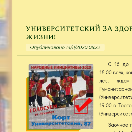
Университетский ЗА здо
жизни!
Опубликовано 14/11/2020 05:22
С 16 до 
18.00 всех, к
лет, жде
Гуманитарно
(Университет
19.00 в Торг
(Университетс
Заочное г