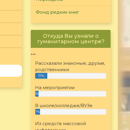
Фонд редких книг
Откуда Вы узнали о
гуманитарном центре?
"""
Рассказали знакомые, друзья,
родственники
17%
На мероприятии
5%
В школе/колледже/ВУЗе
7%
Из средств массовой
информации