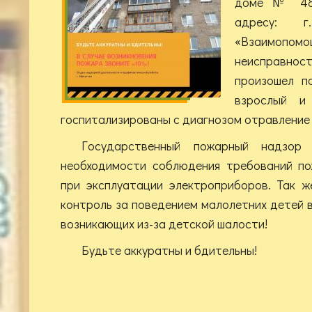
доме № 48,
адресу: 
«Взаимопо
неисправнос
произошел п
взрослый и
госпитализированы с диагнозом отравление 
Государственный пожарный надзор
необходимости соблюдения требований по
при эксплуатации электроприборов. Так ж
контроль за поведением малолетних детей 
возникающих из-за детской шалости!
Будьте аккуратны и бдительны!