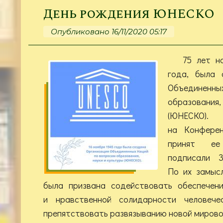
День рождения ЮНЕСКО
Опубликовано 16/11/2020 05:17
75 лет н
года, была 
Объединенны
образования
(ЮНЕСКО)
на Конфере
принят ее
подписали 3
По их замысл
была призвана содействовать обеспечени
и нравственной солидарности человеч
препятствовать развязыванию новой мирово