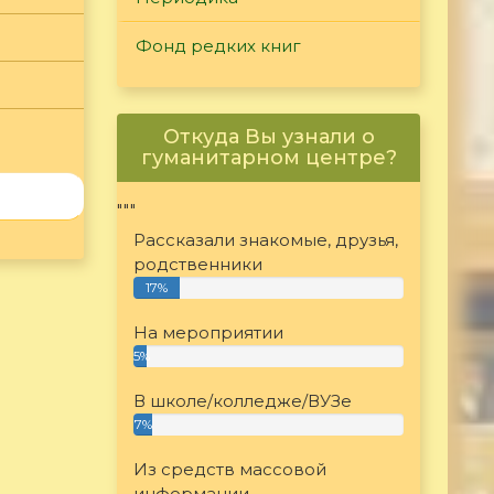
Фонд редких книг
Откуда Вы узнали о
гуманитарном центре?
"""
Рассказали знакомые, друзья,
родственники
17%
На мероприятии
5%
В школе/колледже/ВУЗе
7%
Из средств массовой
информации