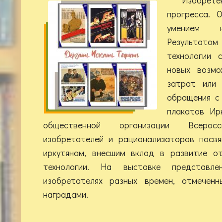
прогресса. 
умением н
Результатом 
технологии 
новых возмо
затрат или 
обращения с
плакатов Ир
общественной организации Всеросс
изобретателей и рационализаторов посвя
иркутянам, внесшим вклад в развитие от
технологии. На выставке представл
изобретателях разных времен, отмеченн
наградами.