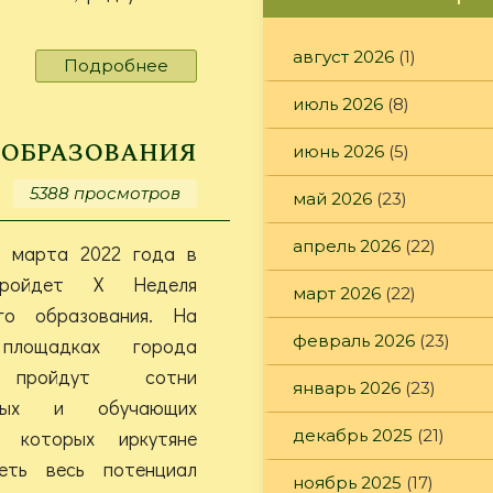
август 2026
(1)
Подробнее
о
«Читаем
июль 2026
(8)
Михасенко»
 образования
июнь 2026
(5)
5388 просмотров
май 2026
(23)
апрель 2026
(22)
 марта 2022 года в
пройдет Х Неделя
март 2026
(22)
го образования. На
февраль 2026
(23)
 площадках города
 пройдут сотни
январь 2026
(23)
льных и обучающих
а которых иркутяне
декабрь 2025
(21)
еть весь потенциал
ноябрь 2025
(17)