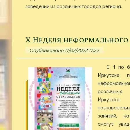
заведений из различных городов региона.
Х Неделя неформального
Опубликовано 17/02/2022 17:22
С 1 по 6
Иркутске 
неформально
различных
Иркутска
познавате
занятий, н
смогут увид