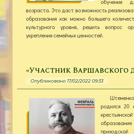
обучения 
возраста. Это даст возможность реализова
образования как можно большего количес
культурного уровня, решить вопрос ор
укрепления семейных ценностей.
«Участник Варшавского 
Опубликовано 17/02/2022 09:33
Штеменк
родился 20 
крестьянско
образование
приходской