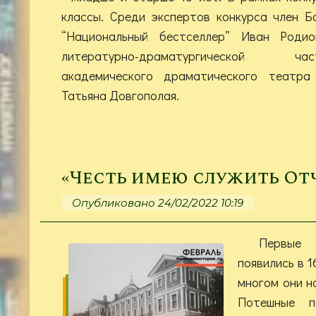
классы. Среди экспертов конкурса член 
“Национальный бестселлер” Иван Родио
литературно-драматургической ч
академического драматического театра
Татьяна Довгополая.
«Честь имею служить Отч
Опубликовано 24/02/2022 10:19
Первые 
появились в 1
многом они н
Потешные 