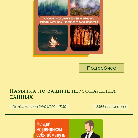
Подробнее
о
О
правила
пожарн
Памятка по защите персональных
безопас
данных
Опубликовано 24/04/2024 15:30
5586 просмотров