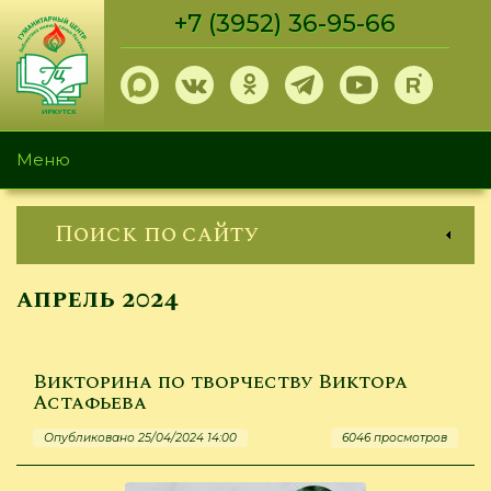
Перейти
+7 (3952) 36-95-66
к
основному
содержанию
Меню
Поиск по сайту
апрель 2024
Викторина по творчеству Виктора
Астафьева
Опубликовано 25/04/2024 14:00
6046 просмотров