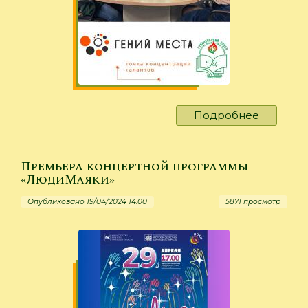
Подробнее
о
«Гений
места»
в
Премьера концертной программы
Иркутск
«ЛюдиМаяки»
Опубликовано 19/04/2024 14:00
5871 просмотр