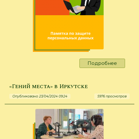
Подробнее
о
Памятка
по
защите
«Гений места» в Иркутске
персона
Опубликовано 23/04/2024 09:24
5976 просмотров
данных