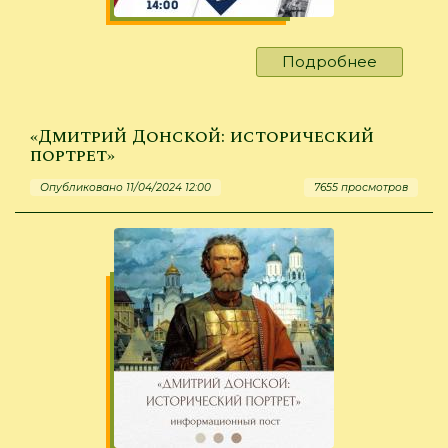
Подробнее
о
Диктант
Победы
-
«Дмитрий Донской: исторический
2024
портрет»
Опубликовано 11/04/2024 12:00
7655 просмотров