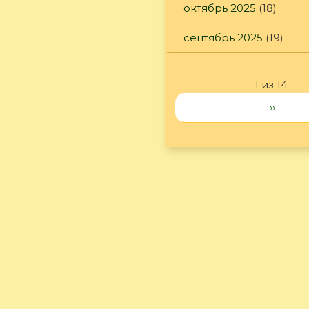
октябрь 2025
(18)
сентябрь 2025
(19)
1 из 14
››