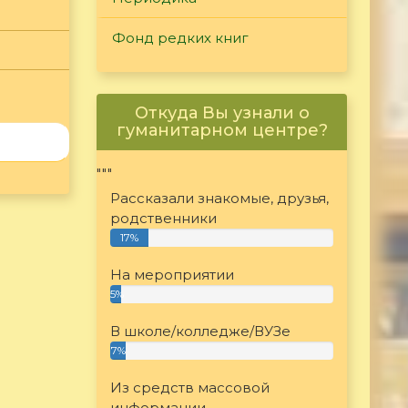
Фонд редких книг
Откуда Вы узнали о
гуманитарном центре?
"""
Рассказали знакомые, друзья,
родственники
17%
На мероприятии
5%
В школе/колледже/ВУЗе
7%
Из средств массовой
информации