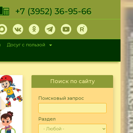
+7 (3952) 36-95-66
и
Досуг с пользой
Поиск по сайту
Поисковый запрос
Раздел