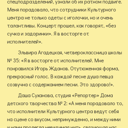
спецподразделений, узнали об их ратном подвиге.
Меня порадовало, что сотрудники Культурного
центра не только одеты с иголочки, но и очень
талантливы. Концерт прошел, как говорят, «без
сучка и задоринки». Я в восторге от
исполнителей».
Эльвира Агадецкая, четвероклассница школы
№ 35: «Я в восторге от исполнителей. Мне
понравился Игорь Жданов. Отутюженная форма,
прекрасный голос. В каждой песне душа певца
созвучна с содержанием песни. Это здорово!».
Даша Суханова, студия «Репортер» Дома
детского творчества № 2: «А меня порадовало то,
что исполнители Культурного центра ведут себя
на сцене со вкусом, непринужденно, и между ними
и нами пролегла невидимая нить, связующая нас