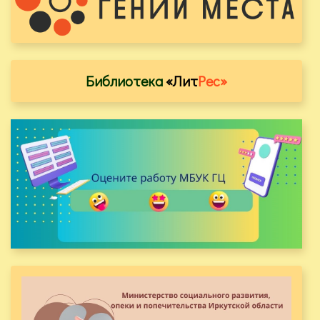
Библиотека
«Лит
Рес»