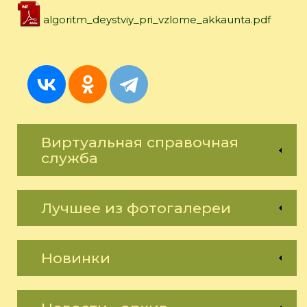
algoritm_deystviy_pri_vzlome_akkaunta.pdf
Виртуальная справочная
служба
Лучшее из фотогалереи
Новинки