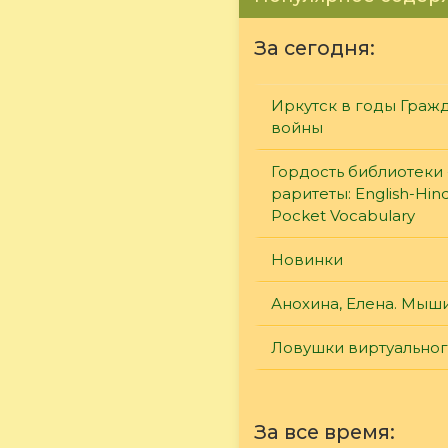
За сегодня:
Иркутск в годы Граж
войны
Гордость библиотеки 
раритеты: English-Hind
Pocket Vocabulary
Новинки
Анохина, Елена. Мыш
Ловушки виртуально
За все время: