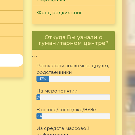
Фонд редких книг
Откуда Вы узнали о
гуманитарном центре?
"""
Рассказали знакомые, друзья,
родственники
17%
На мероприятии
5%
В школе/колледже/ВУЗе
7%
Из средств массовой
информации