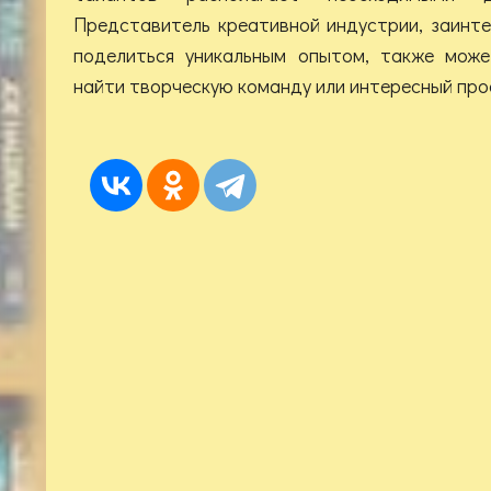
Представитель креативной индустрии, заинт
поделиться уникальным опытом, также може
найти творческую команду или интересный прое