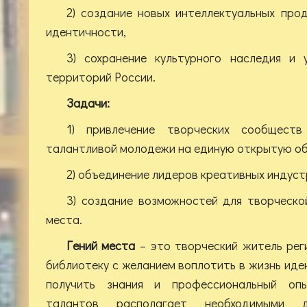
2) создание новых интеллектуальных про
идентичности,
3) сохранение культурного наследия и 
территорий России.
Задачи:
1) привлечение творческих сообществ
талантливой молодежи на единую открытую о
2) объединение лидеров креативных индустр
3) создание возможностей для творческо
места.
Гений места
– это творческий житель рег
библиотеку с желанием воплотить в жизнь иде
получить знания и профессиональный опы
талантов располагает необходимыми 