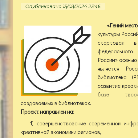
Опубликовано 15/03/2024 23:46
«Гений мест
культуры Росси
стартовал в
федерального
России» осенью 
является Росс
библиотека (
развитие креат
базе творч
создаваемых в библиотеках.
Проект направлен на:
1) совершенствование современной инфр
креативной экономики регионов,