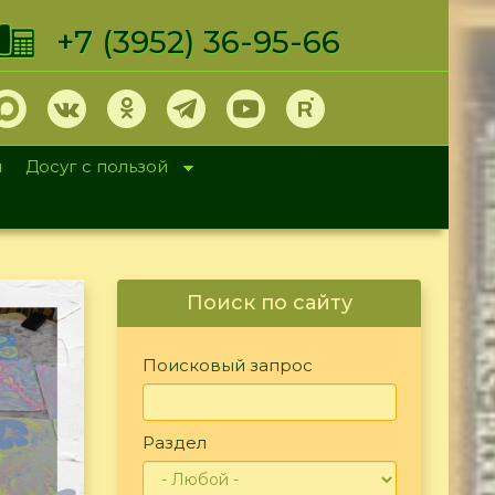
+7 (3952) 36-95-66
и
Досуг с пользой
Поиск по сайту
Поисковый запрос
Раздел