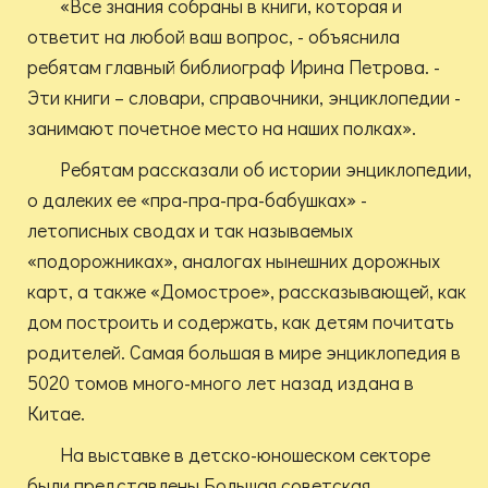
«Все знания собраны в книги, которая и
ответит на любой ваш вопрос, - объяснила
ребятам главный библиограф Ирина Петрова. -
Эти книги – словари, справочники, энциклопедии -
занимают почетное место на наших полках».
Ребятам рассказали об истории энциклопедии,
о далеких ее «пра-пра-пра-бабушках» -
летописных сводах и так называемых
«подорожниках», аналогах нынешних дорожных
карт, а также «Домострое», рассказывающей, как
дом построить и содержать, как детям почитать
родителей. Самая большая в мире энциклопедия в
5020 томов много-много лет назад издана в
Китае.
На выставке в детско-юношеском секторе
были представлены Большая советская