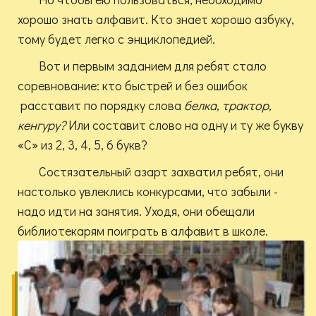
хорошо знать алфавит. Кто знает хорошо азбуку,
тому будет легко с энциклопедией.
Вот и первым заданием для ребят стало
соревнование: кто быстрей и без ошибок
расставит по порядку слова
белка, трактор,
кенгуру?
Или составит слово на одну и ту же букву
«С» из 2, 3, 4, 5, 6 букв?
Состязательный азарт захватил ребят, они
настолько увлеклись конкурсами, что забыли -
надо идти на занятия. Уходя, они обещали
библиотекарям поиграть в алфавит в школе.