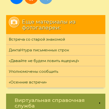
Еще материалы из
фотогалереи:
Встреча со старой знакомой
ДиктаНтура письменных строк
«Давайте не будем ловить ящериц!»
Уполномочены сообщить
«Осенние встречи»
Виртуальная справочная
служба