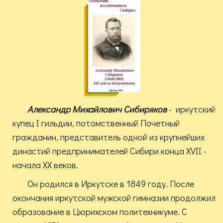
Александр Михайлович Сибиряков
- иркутский
купец I гильдии, потомственный Почетный
гражданин, представитель одной из крупнейших
династий предпринимателей Сибири конца XVII -
начала XX веков.
Он родился в Иркутске в 1849 году. После
окончания иркутской мужской гимназии продолжил
образование в Цюрихском политехникуме. С