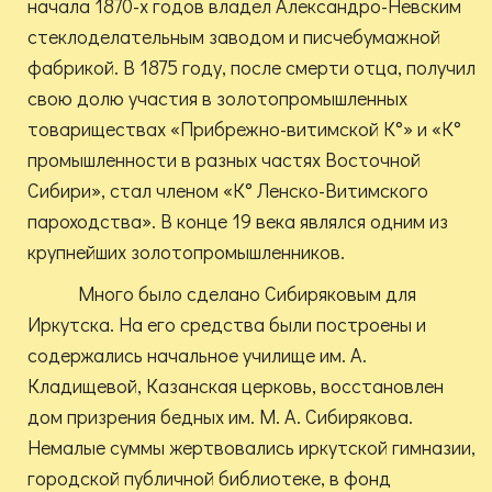
начала 1870-х годов владел Александро-Невским
стеклоделательным заводом и писчебумажной
фабрикой. В 1875 году, после смерти отца, получил
свою долю участия в золотопромышленных
товариществах «Прибрежно-витимской К°» и «К°
промышленности в разных частях Восточной
Сибири», стал членом «К° Ленско-Витимского
пароходства». В конце 19 века являлся одним из
крупнейших золотопромышленников.
Много было сделано Сибиряковым для
Иркутска. На его средства были построены и
содержались начальное училище им. А.
Кладищевой, Казанская церковь, восстановлен
дом призрения бедных им. М. А. Сибирякова.
Немалые суммы жертвовались иркутской гимназии,
городской публичной библиотеке, в фонд