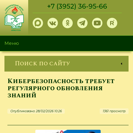
Перейти
+7 (3952) 36-95-66
к
основному
содержанию
Меню
Поиск по сайту
Кибербезопасность требует
регулярного обновления
знаний
Опубликовано 28/02/2026 10:26
1361 просмотр