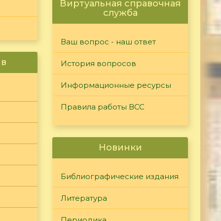
Виртуальная справочная
служба
Ваш вопрос - наш ответ
ив
История вопросов
Информационные ресурсы
Правила работы ВСС
Новинки
Библиографические издания
Литература
Периодика