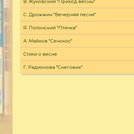
В. Жуковский "Приход весны"
С. Дрожжин "Вечерняя песня"
Я. Полонский "Птичка"
А. Майков "Сенокос"
Стихи о весне
Г. Радионова "Снеговик"