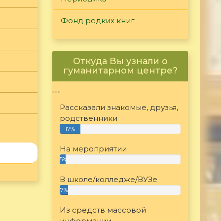
Фонд редких книг
Откуда Вы узнали о
гуманитарном центре?
"""
Рассказали знакомые, друзья,
родственники
17%
На мероприятии
5%
В школе/колледже/ВУЗе
7%
Из средств массовой
информации