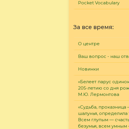
Pocket Vocabulary
За все время:
О центре
Ваш вопрос - наш отв
Новинки
«Белеет парус одинок
205-летию со дня ро
М.Ю. Лермонтова
«Судьба, проказница
шалунья, определила 
Всем глупым — счасть
безумья, всем умным