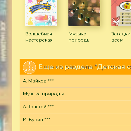
Волшебная
Музыка
Загадки
мастерская
природы
всем
Еще из раздела "Детская 
А. Майков ***
Музыка природы
А. Толстой ***
И. Бунин ***