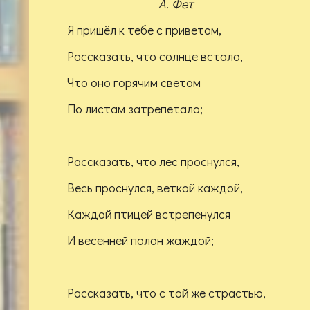
А. Фет
Я пришёл к тебе с приветом,
Рассказать, что солнце встало,
Что оно горячим светом
По листам затрепетало;
Рассказать, что лес проснулся,
Весь проснулся, веткой каждой,
Каждой птицей встрепенулся
И весенней полон жаждой;
Рассказать, что с той же страстью,