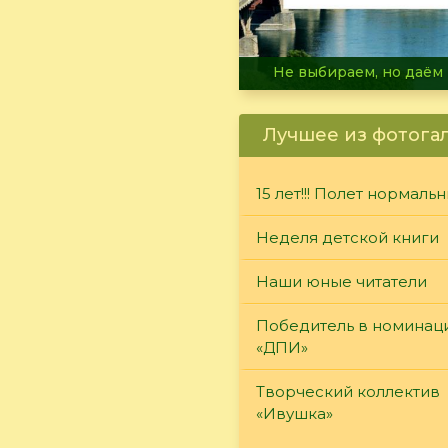
В огне не горит, в воде 
Лучшее из фотога
15 лет!!! Полет нормаль
Неделя детской книги
Наши юные читатели
Победитель в номинац
«ДПИ»
Творческий коллектив
«Ивушка»