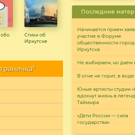
Последние матер
Начинается прием заяв
 обо
Стихи об
участие в Форуме
Иркутске
общественности город
Иркутска
Не выбираем, но даём 
страничка"
В огне не горит, в воде
Юные артисты студии 
вдохнут жизнь в леген
Таймыра
«Дети России — сила
государства»