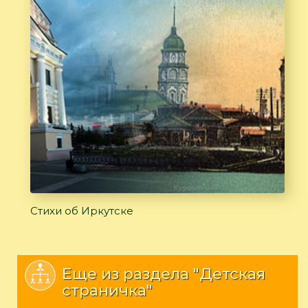
Стихи об Иркутске
Еще из раздела "Детская
страничка"