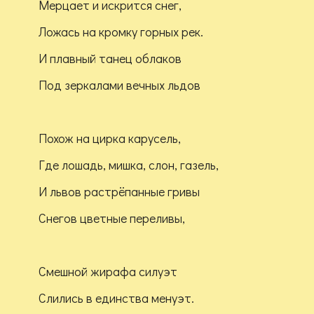
Мерцает и искрится снег,
Ложась на кромку горных рек.
И плавный танец облаков
Под зеркалами вечных льдов
Похож на цирка карусель,
Где лошадь, мишка, слон, газель,
И львов растрёпанные гривы
Снегов цветные переливы,
Смешной жирафа силуэт
Слились в единства менуэт.