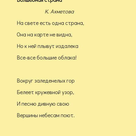
К. Ахметова
На свете есть одна страна,
Она на карте не видна,
Но к ней плывут издалека
Все-все большие облака!
Вокруг заледенелых гор
Белеет кружевной узор,
И песню дивную свою
Вершины небесам поют.