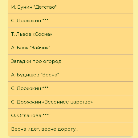
И. Бунин "Детство"
С. Дрожжин ***
Т. Львов «Сосна»
А. Блок "Зайчик"
Загадки про огород
А. Будищев "Весна"
С. Дрожжин ***
С. Дрожжин «Весеннее царство»
О. Огланова ***
Весна идет, весне дорогу...