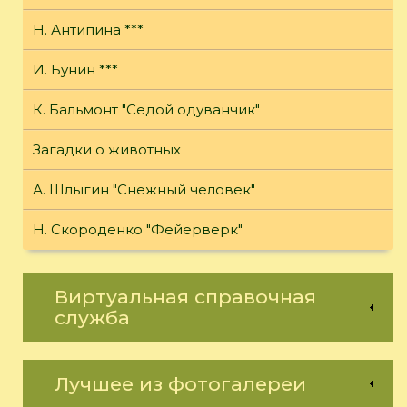
Н. Антипина ***
И. Бунин ***
К. Бальмонт "Седой одуванчик"
Загадки о животных
А. Шлыгин "Снежный человек"
Н. Скороденко "Фейерверк"
Виртуальная справочная
служба
Лучшее из фотогалереи