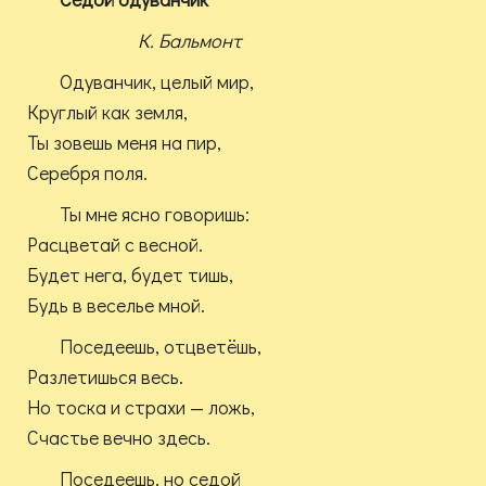
К. Бальмонт
Одуванчик, целый мир,
Круглый как земля,
Ты зовешь меня на пир,
Серебря поля.
Ты мне ясно говоришь:
Расцветай с весной.
Будет нега, будет тишь,
Будь в веселье мной.
Поседеешь, отцветёшь,
Разлетишься весь.
Но тоска и страхи — ложь,
Счастье вечно здесь.
Поседеешь, но седой