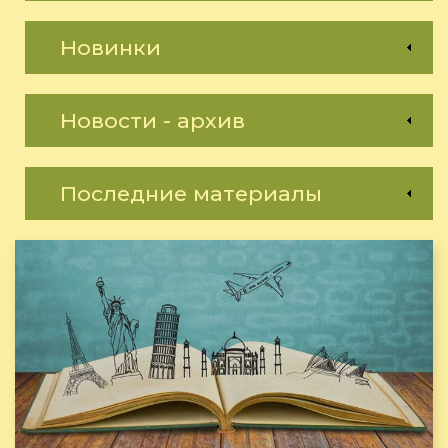
Новинки
Новости - архив
Последние материалы