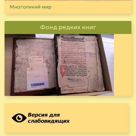
Многоликий мир
Фонд редких книг