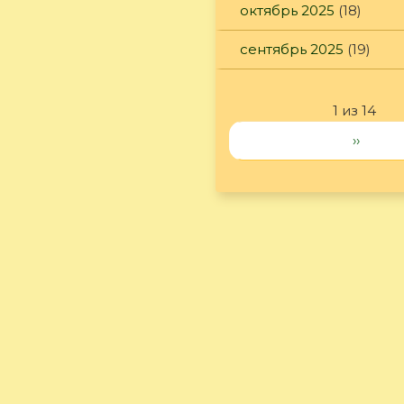
октябрь 2025
(18)
сентябрь 2025
(19)
1 из 14
››