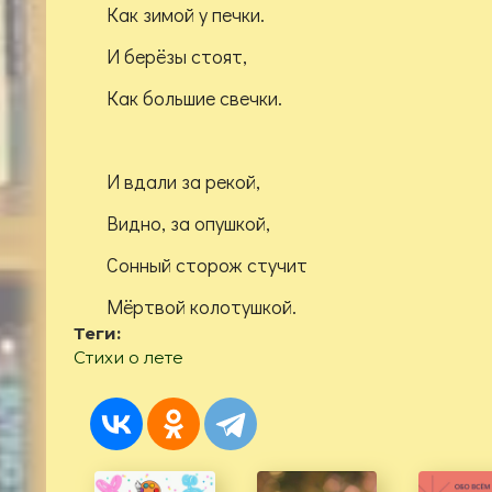
Как зимой у печки.
И берёзы стоят,
Как большие свечки.
И вдали за рекой,
Видно, за опушкой,
Сонный сторож стучит
Мёртвой колотушкой.
Теги:
Стихи о лете