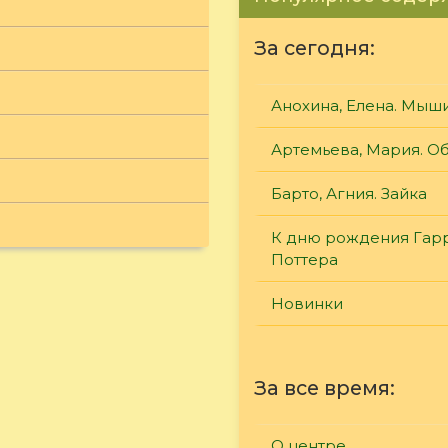
За сегодня:
Анохина, Елена. Мыш
Артемьева, Мария. О
Барто, Агния. Зайка
К дню рождения Гар
Поттера
Новинки
За все время:
О центре