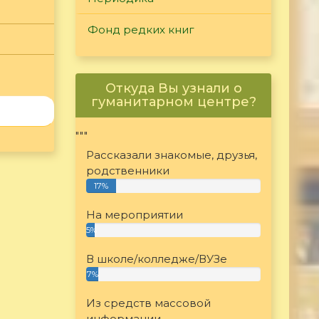
Фонд редких книг
Откуда Вы узнали о
гуманитарном центре?
"""
Рассказали знакомые, друзья,
родственники
17%
На мероприятии
5%
В школе/колледже/ВУЗе
7%
Из средств массовой
информации