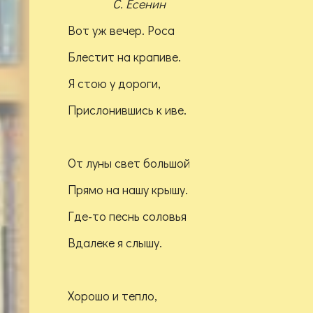
С. Есенин
Вот уж вечер. Роса
Блестит на крапиве.
Я стою у дороги,
Прислонившись к иве.
От луны свет большой
Прямо на нашу крышу.
Где-то песнь соловья
Вдалеке я слышу.
Хорошо и тепло,