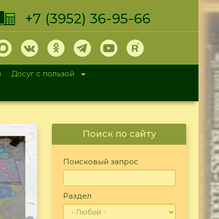
+7 (3952) 36-95-66
и
Досуг с пользой
Поиск по сайту
Поисковый запрос
Раздел