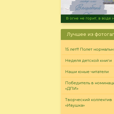
Летние турниры Warh
Лучшее из фотога
15 лет!!! Полет нормаль
Неделя детской книги
Наши юные читатели
Победитель в номинац
«ДПИ»
Творческий коллектив
«Ивушка»