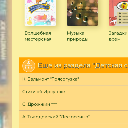
Волшебная
Музыка
Загадки
мастерская
природы
всем
Еще из раздела "Детская 
К. Бальмонт "Трясогузка"
Стихи об Иркутске
С. Дрожжин ***
А. Твардовский "Лес осенью"