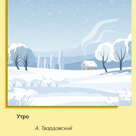
Утро
А. Твардовский