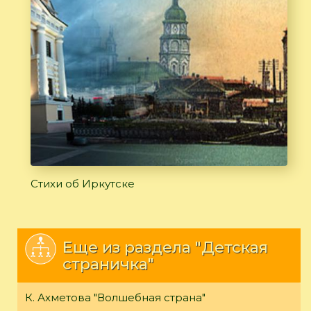
Стихи об Иркутске
Еще из раздела "Детская
страничка"
К. Ахметова "Волшебная страна"