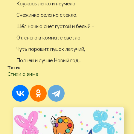
Кружась легко и неумело,
Снежинка села на стекло.
Шёл ночью снег густой и белый –
От снега в комнате светло.
Чуть порошит пушок летучий,
Полней и лучше Новый год…
Теги:
Стихи о зиме