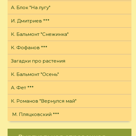
А. Блок "На лугу"
И. Дмитриев ***
К. Бальмонт "Снежинка"
К. Фофанов ***
Загадки про растения
К. Бальмонт "Осень"
А. Фет ***
К. Романов "Вернулся май"
М. Пляцковский ***