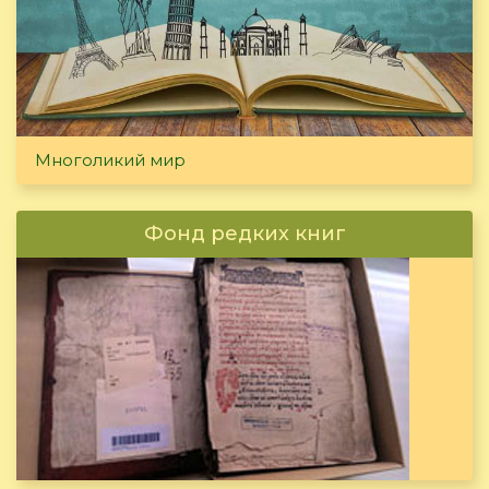
Многоликий мир
Фонд редких книг